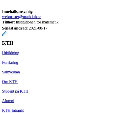
Innehållsansvarig:
webmaster@math.kth.se
Tillhör
: Institutionen för matematik
Senast ändrad
:
2021-08-17
KTH
Utbildning
Forskning
Samverkan
Om KTH
Student på KTH
Alumni
KTH Intranät