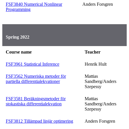
FSF3840 Numerical Nonlinear
Anders Forsgren
Programming
Spring 2022
Course name
Teacher
FSF3961 Statistical Inference
Henrik Hult
FSF3562 Numeriska metoder för
Mattias
partiella differentialekvationer
Sandberg/Anders
Szepessy
FSF3581 Beräkningsmetoder för
Mattias
stokastiska differentialekvation
Sandberg/Anders
Szepessy
FSF3812 Tillämpad linjär optimering
Anders Forsgren