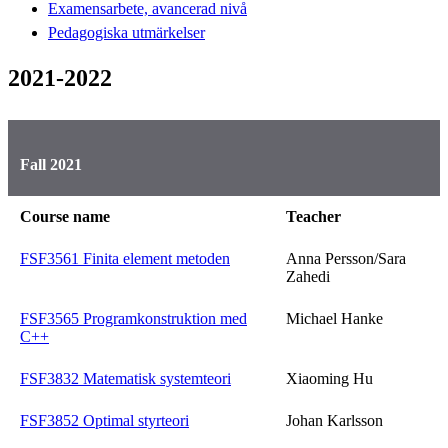
Examensarbete, avancerad nivå
Pedagogiska utmärkelser
2021-2022
Fall 2021
Course name
Teacher
FSF3561 Finita element metoden
Anna Persson/Sara
Zahedi
FSF3565 Programkonstruktion med
Michael Hanke
C++
FSF3832 Matematisk systemteori
Xiaoming Hu
FSF3852 Optimal styrteori
Johan Karlsson