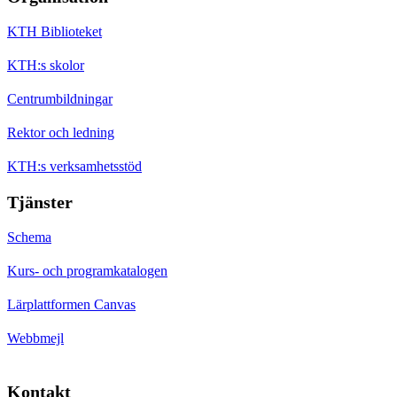
KTH Biblioteket
KTH:s skolor
Centrumbildningar
Rektor och ledning
KTH:s verksamhetsstöd
Tjänster
Schema
Kurs- och programkatalogen
Lärplattformen Canvas
Webbmejl
Kontakt