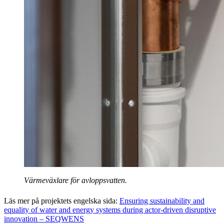
Värmeväxlare för avloppsvatten.
Läs mer på projektets engelska sida:
Ensuring sustainability and
equality of water and energy systems during actor-driven disruptive
innovation – SEQWENS