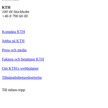
KTH
100 44 Stockholm
+46 8 790 60 00
Kontakta KTH
Jobba på KTH
Press och media
Faktura och betalning KTH
Om KTH:s webbplatser
Tillgänglighetsredogörelse
Till sidans topp