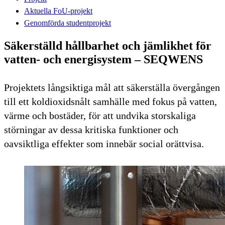
Aktuella FoU-projekt
Genomförda studentprojekt
Säkerställd hållbarhet och jämlikhet för
vatten- och energisystem – SEQWENS
Projektets långsiktiga mål att säkerställa övergången
till ett koldioxidsnålt samhälle med fokus på vatten,
värme och bostäder, för att undvika storskaliga
störningar av dessa kritiska funktioner och
oavsiktliga effekter som innebär social orättvisa.