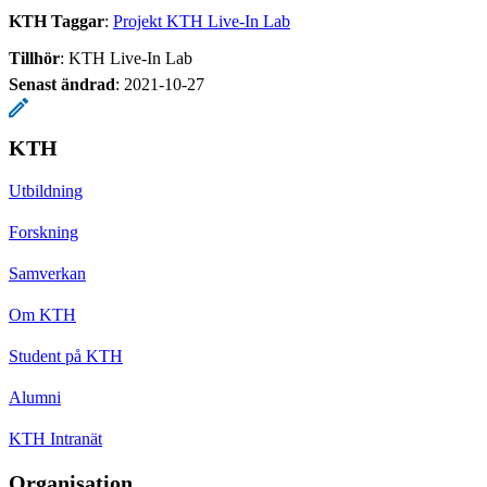
KTH Taggar
:
Projekt KTH Live-In Lab
Tillhör
: KTH Live-In Lab
Senast ändrad
:
2021-10-27
KTH
Utbildning
Forskning
Samverkan
Om KTH
Student på KTH
Alumni
KTH Intranät
Organisation