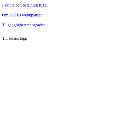
Faktura och betalning KTH
Om KTH:s webbplatser
Tillgänglighetsredogörelse
Till sidans topp