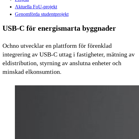
Aktuella FoU-projekt
Genomförda studentprojekt
USB-C för energismarta byggnader
Ochno utvecklar en plattform för förenklad
integrering av USB-C uttag i fastigheter, mätning av
eldistribution, styrning av anslutna enheter och
minskad elkonsumtion.