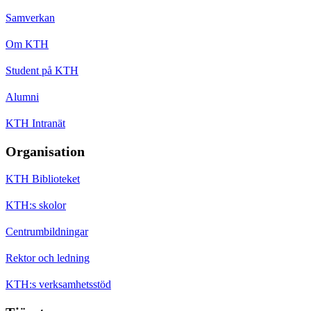
Samverkan
Om KTH
Student på KTH
Alumni
KTH Intranät
Organisation
KTH Biblioteket
KTH:s skolor
Centrumbildningar
Rektor och ledning
KTH:s verksamhetsstöd