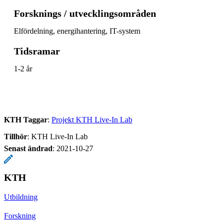
Forsknings / utvecklingsområden
Elfördelning, energihantering, IT-system
Tidsramar
1-2 år
KTH Taggar
:
Projekt KTH Live-In Lab
Tillhör
: KTH Live-In Lab
Senast ändrad
:
2021-10-27
KTH
Utbildning
Forskning