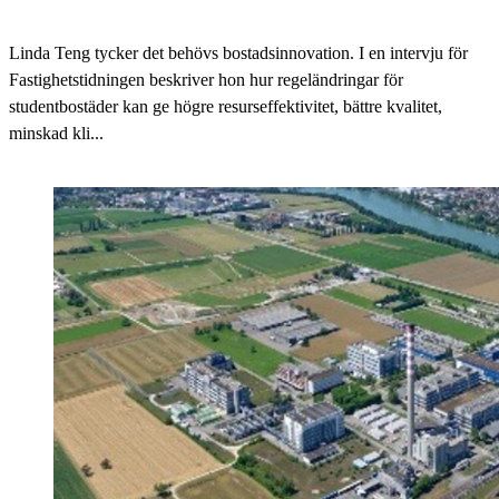
Linda Teng tycker det behövs bostadsinnovation. I en intervju för
Fastighetstidningen beskriver hon hur regeländringar för
studentbostäder kan ge högre resurseffektivitet, bättre kvalitet,
minskad kli...