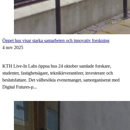
Öppet hus visar starka samarbeten och innovativ forskning
4 nov 2025
KTH Live-In Labs öppna hus 24 oktober samlade forskare,
studenter, fastighetsägare, teknikleverantörer, investerare och
beslutsfattare. Det välbesökta evenemanget, samorganiserat med
Digital Futures-p...