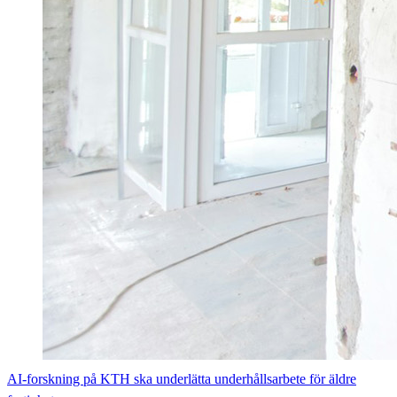
AI-forskning på KTH ska underlätta underhållsarbete för äldre