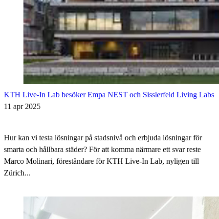
KTH Live-In Lab besöker Empa NEST och Sisslerfeld Living Labs
11 apr 2025
Hur kan vi testa lösningar på stadsnivå och erbjuda lösningar för
smarta och hållbara städer? För att komma närmare ett svar reste
Marco Molinari, föreståndare för KTH Live-In Lab, nyligen till
Zürich...