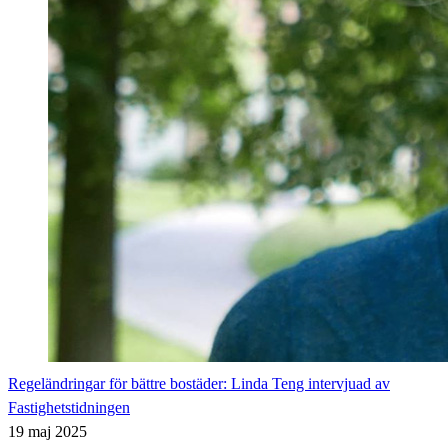
Regeländringar för bättre bostäder: Linda Teng intervjuad av
Fastighetstidningen
19 maj 2025