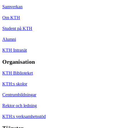
Samverkan
Om KTH
Student på KTH
Alumni
KTH Intranät
Organisation
KTH Biblioteket
KTH:s skolor
Centrumbildningar
Rektor och ledning
KTH:s verksamhetsstöd
Tjänster