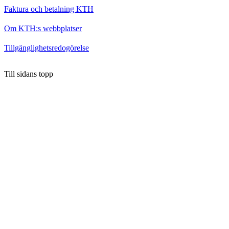
Faktura och betalning KTH
Om KTH:s webbplatser
Tillgänglighetsredogörelse
Till sidans topp