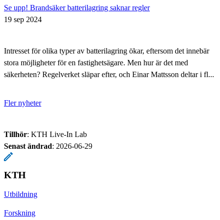
Se upp! Brandsäker batterilagring saknar regler
19 sep 2024
Intresset för olika typer av batterilagring ökar, eftersom det innebär
stora möjligheter för en fastighetsägare. Men hur är det med
säkerheten? Regelverket släpar efter, och Einar Mattsson deltar i fl...
Fler nyheter
Tillhör
: KTH Live-In Lab
Senast ändrad
:
2026-06-29
KTH
Utbildning
Forskning