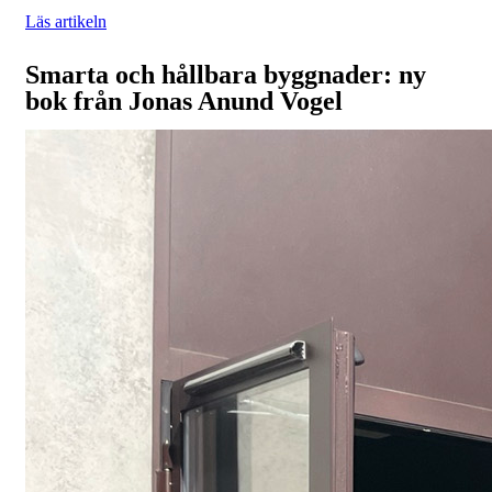
Läs artikeln
Smarta och hållbara byggnader: ny
bok från Jonas Anund Vogel