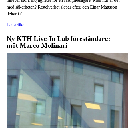
innebär stora möjligheter för en fastighetsägare. Men hur är det
med säkerheten? Regelverket släpar efter, och Einar Mattsson
deltar i fl...
Läs artikeln
Ny KTH Live-In Lab föreståndare:
möt Marco Molinari