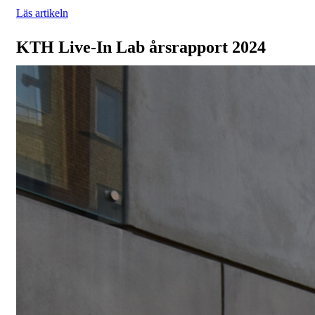
Läs artikeln
KTH Live-In Lab årsrapport 2024