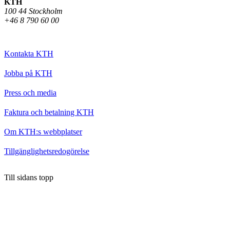
KTH
100 44 Stockholm
+46 8 790 60 00
Kontakta KTH
Jobba på KTH
Press och media
Faktura och betalning KTH
Om KTH:s webbplatser
Tillgänglighetsredogörelse
Till sidans topp