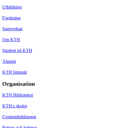
Utbildning
Forskning
Samverkan
Om KTH
Student på KTH
Alumni
KTH Intranät
Organisation
KTH Biblioteket
KTH:s skolor
Centrumbildningar
Rektor och ledning