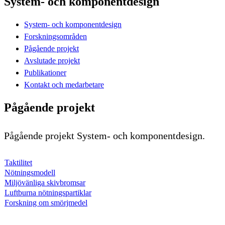
System- och komponentdesign
System- och komponentdesign
Forskningsområden
Pågående projekt
Avslutade projekt
Publikationer
Kontakt och medarbetare
Pågående projekt
Pågående projekt System- och komponentdesign.
Taktilitet
Nötningsmodell
Miljövänliga skivbromsar
Luftburna nötningspartiklar
Forskning om smörjmedel