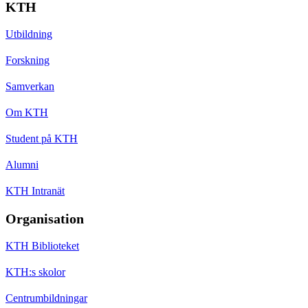
KTH
Utbildning
Forskning
Samverkan
Om KTH
Student på KTH
Alumni
KTH Intranät
Organisation
KTH Biblioteket
KTH:s skolor
Centrumbildningar