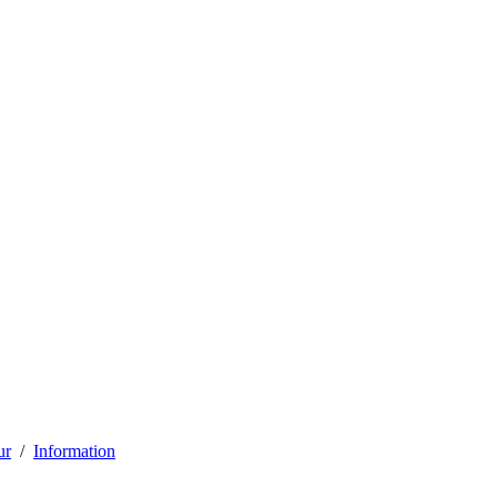
ur
Information