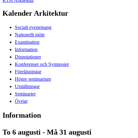
KTH Arkitektur
Kalender Arkitektur
Socialt evenemang
Nationellt möte
Examination
Information
Disputationer
Konferenser och Symposier
Föreläsningar
Högre seminarium
Utställningar
Seminarier
Övrigt
Information
To 6 augusti - Må 31 augusti