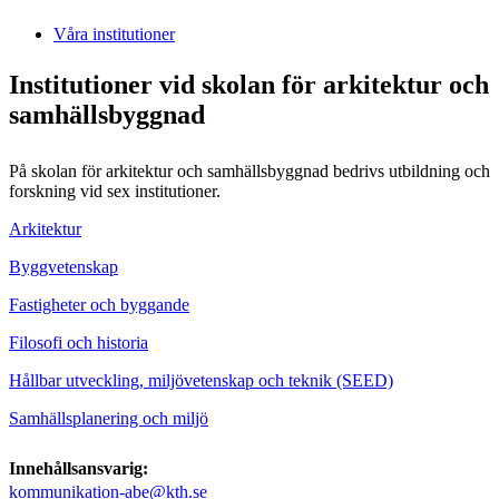
Våra institutioner
Institutioner vid skolan för arkitektur och
samhällsbyggnad
På skolan för arkitektur och samhällsbyggnad bedrivs utbildning och
forskning vid sex institutioner.
Arkitektur
Byggvetenskap
Fastigheter och byggande
Filosofi och historia
Hållbar utveckling, miljövetenskap och teknik (SEED)
Samhällsplanering och miljö
Innehållsansvarig:
kommunikation-abe@kth.se