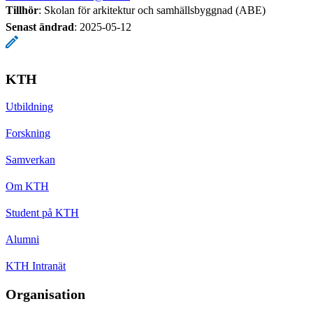
Tillhör
: Skolan för arkitektur och samhällsbyggnad (ABE)
Senast ändrad
:
2025-05-12
KTH
Utbildning
Forskning
Samverkan
Om KTH
Student på KTH
Alumni
KTH Intranät
Organisation