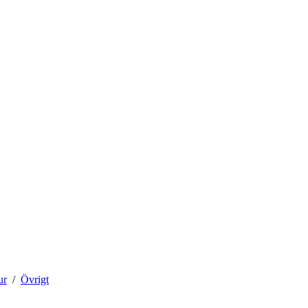
ur
Övrigt