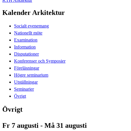
KTH Arkitektur
Kalender Arkitektur
Socialt evenemang
Nationellt möte
Examination
Information
Disputationer
Konferenser och Symposier
Föreläsningar
Högre seminarium
Utställningar
Seminarier
Övrigt
Övrigt
Fr 7 augusti - Må 31 augusti