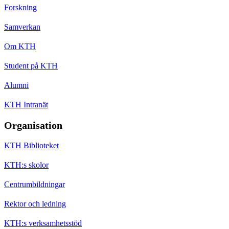
Forskning
Samverkan
Om KTH
Student på KTH
Alumni
KTH Intranät
Organisation
KTH Biblioteket
KTH:s skolor
Centrumbildningar
Rektor och ledning
KTH:s verksamhetsstöd