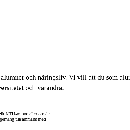
umner och näringsliv. Vi vill att du som alum
ersitetet och varandra.
ciellt KTH-minne eller om det
ngagemang tillsammans med