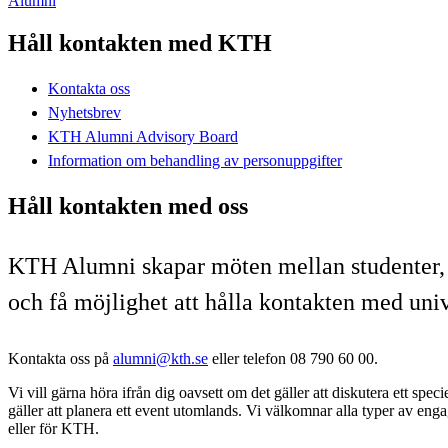
Alumni
Håll kontakten med KTH
Kontakta oss
Nyhetsbrev
KTH Alumni Advisory Board
Information om behandling av personuppgifter
Håll kontakten med oss
KTH Alumni skapar möten mellan studenter, al
och få möjlighet att hålla kontakten med univ
Kontakta oss på
alumni@kth.se
eller telefon 08 790 60 00.
Vi vill gärna höra ifrån dig oavsett om det gäller att diskutera ett spe
gäller att planera ett event utomlands. Vi välkomnar alla typer av e
eller för KTH.