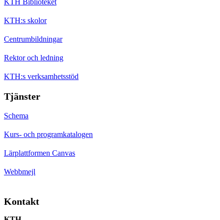
KTH Biblioteket
KTH:s skolor
Centrumbildningar
Rektor och ledning
KTH:s verksamhetsstöd
Tjänster
Schema
Kurs- och programkatalogen
Lärplattformen Canvas
Webbmejl
Kontakt
KTH