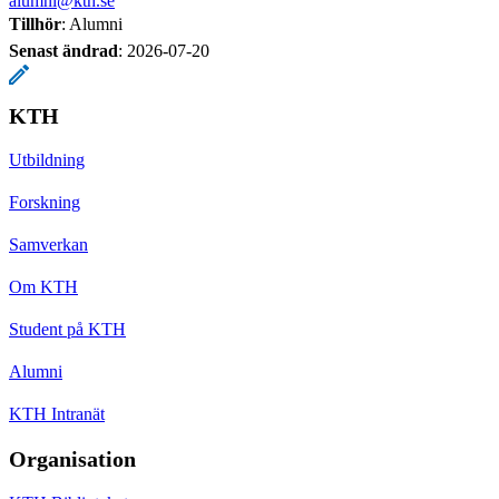
alumni@kth.se
Tillhör
: Alumni
Senast ändrad
:
2026-07-20
KTH
Utbildning
Forskning
Samverkan
Om KTH
Student på KTH
Alumni
KTH Intranät
Organisation