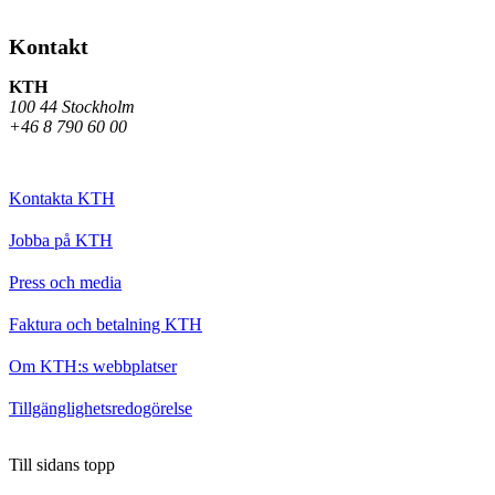
Kontakt
KTH
100 44 Stockholm
+46 8 790 60 00
Kontakta KTH
Jobba på KTH
Press och media
Faktura och betalning KTH
Om KTH:s webbplatser
Tillgänglighetsredogörelse
Till sidans topp