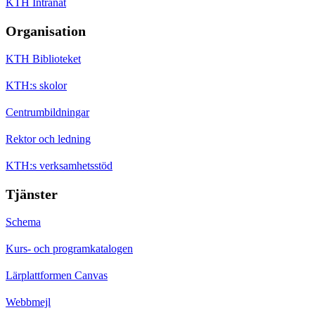
KTH Intranät
Organisation
KTH Biblioteket
KTH:s skolor
Centrumbildningar
Rektor och ledning
KTH:s verksamhetsstöd
Tjänster
Schema
Kurs- och programkatalogen
Lärplattformen Canvas
Webbmejl