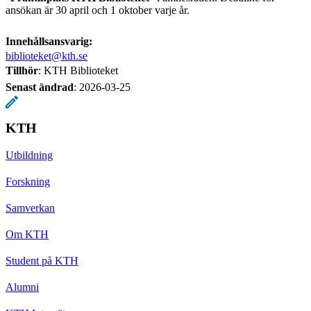
ansökan är 30 april och 1 oktober varje år.
Innehållsansvarig:
biblioteket@kth.se
Tillhör
: KTH Biblioteket
Senast ändrad
:
2026-03-25
KTH
Utbildning
Forskning
Samverkan
Om KTH
Student på KTH
Alumni