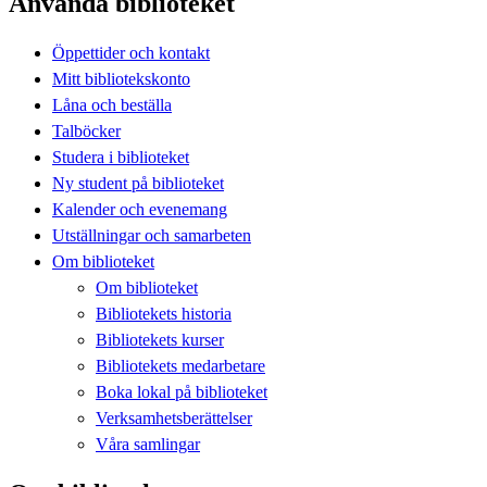
Använda biblioteket
Öppettider och kontakt
Mitt bibliotekskonto
Låna och beställa
Talböcker
Studera i biblioteket
Ny student på biblioteket
Kalender och evenemang
Utställningar och samarbeten
Om biblioteket
Om biblioteket
Bibliotekets historia
Bibliotekets kurser
Bibliotekets medarbetare
Boka lokal på biblioteket
Verksamhetsberättelser
Våra samlingar