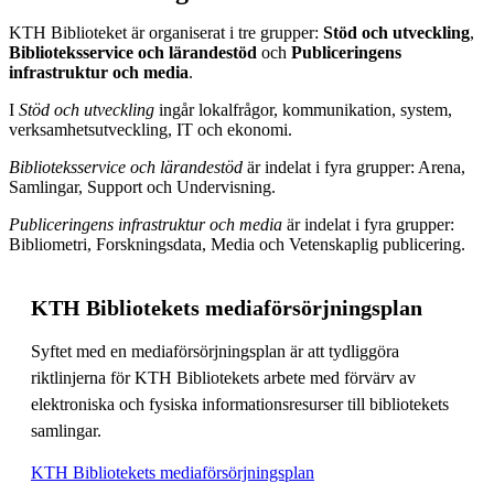
KTH Biblioteket är organiserat i tre grupper:
Stöd och utveckling
,
Biblioteksservice och lärandestöd
och
Publiceringens
infrastruktur och media
.
I
Stöd och utveckling
ingår lokalfrågor, kommunikation, system,
verksamhetsutveckling, IT och ekonomi.
Biblioteksservice och lärandestöd
är indelat i fyra grupper: Arena,
Samlingar, Support och Undervisning.
Publiceringens infrastruktur och media
är indelat i fyra grupper:
Bibliometri, Forskningsdata, Media och Vetenskaplig publicering.
KTH Bibliotekets mediaförsörjningsplan
Syftet med en mediaförsörjningsplan är att tydliggöra
riktlinjerna för KTH Bibliotekets arbete med förvärv av
elektroniska och fysiska informationsresurser till bibliotekets
samlingar.
KTH Bibliotekets mediaförsörjningsplan