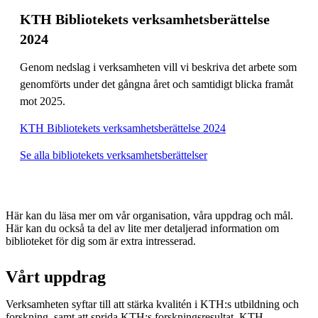
KTH Bibliotekets verksamhetsberättelse
2024
Genom nedslag i verksamheten vill vi beskriva det arbete som
genomförts under det gångna året och samtidigt blicka framåt
mot 2025.
KTH Bibliotekets verksamhetsberättelse 2024
Se alla bibliotekets verksamhetsberättelser
Här kan du läsa mer om vår organisation, våra uppdrag och mål.
Här kan du också ta del av lite mer detaljerad information om
biblioteket för dig som är extra intresserad.
Vårt uppdrag
Verksamheten syftar till att stärka kvalitén i KTH:s utbildning och
forskning, samt att sprida KTH:s forskningsresultat. KTH