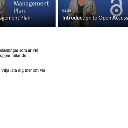
reläsningar som är vid
oppar hittar du i
vilja lära dig mer om via