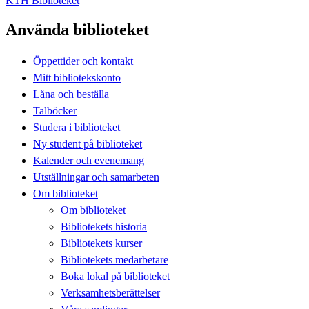
KTH Biblioteket
Använda biblioteket
Öppettider och kontakt
Mitt bibliotekskonto
Låna och beställa
Talböcker
Studera i biblioteket
Ny student på biblioteket
Kalender och evenemang
Utställningar och samarbeten
Om biblioteket
Om biblioteket
Bibliotekets historia
Bibliotekets kurser
Bibliotekets medarbetare
Boka lokal på biblioteket
Verksamhetsberättelser