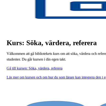
Kurs: Söka, värdera, referera
Välkommen att gå bibliotekets kurs om att söka, värdera och refer
studenter. Du går kursen i din egen takt.
Gå till kursen: Söka, värdera, referera
Läs mer om kursen och om hur du som lärare kan integrera den i e