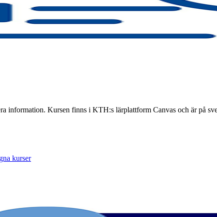
era information. Kursen finns i KTH:s lärplattform Canvas och är på s
gna kurser