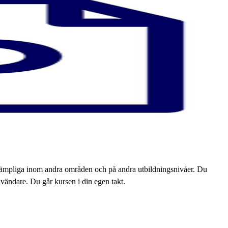
illämpliga inom andra områden och på andra utbildningsnivåer. Du
nvändare. Du går kursen i din egen takt.