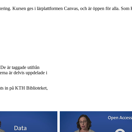
ring. Kursen ges i lärplattformen Canvas, och är öppen för alla. Som K
 De är taggade utifrån
erna är delvis uppdelade i
ats in på KTH Biblioteket,