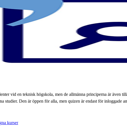
udenter vid en teknisk högskola, men de allmänna principerna är även t
dina studier. Den är öppen för alla, men quizen är endast för inloggade a
gna kurser