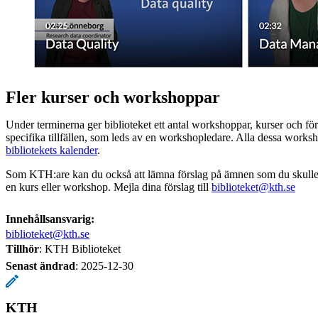
Fler kurser och workshoppar
Under terminerna ger biblioteket ett antal workshoppar, kurser och fö
specifika tillfällen, som leds av en workshopledare. Alla dessa worksh
bibliotekets kalender
.
Som KTH:are kan du också att lämna förslag på ämnen som du skulle 
en kurs eller workshop. Mejla dina förslag till
biblioteket@kth.se
Innehållsansvarig:
biblioteket@kth.se
Tillhör
: KTH Biblioteket
Senast ändrad
:
2025-12-30
KTH