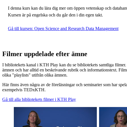
I denna kurs kan du lära dig mer om öppen vetenskap och datahante
Kursen är på engelska och du går den i din egen takt.
Gå till kursen: Open Science and Research Data Management
Filmer uppdelade efter ämne
I bibliotekets kanal i KTH Play kan du se bibliotekets samtliga filmer.
ämnen och har alltid en beskrivande rubrik och informationstext. Film
olika "playlists" utifrån olika ämnen.
Här finns även några av de föreläsningar och seminarier som har spel
exempelvis TEDxKTH.
Gå till alla bibliotekets filmer i KTH Play