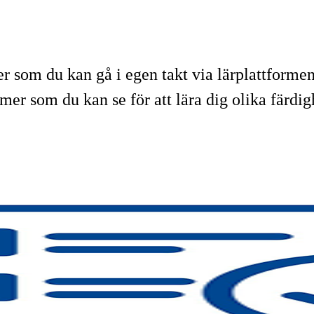
er som du kan gå i egen takt via lärplattformen
er som du kan se för att lära dig olika färdigh