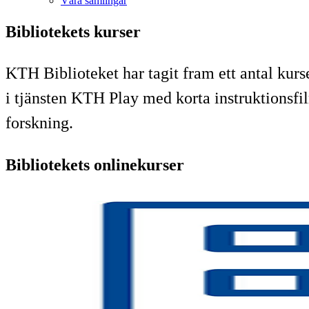
Våra samlingar
Bibliotekets kurser
KTH Biblioteket har tagit fram ett antal kurs
i tjänsten KTH Play med korta instruktionsfilm
forskning.
Bibliotekets onlinekurser