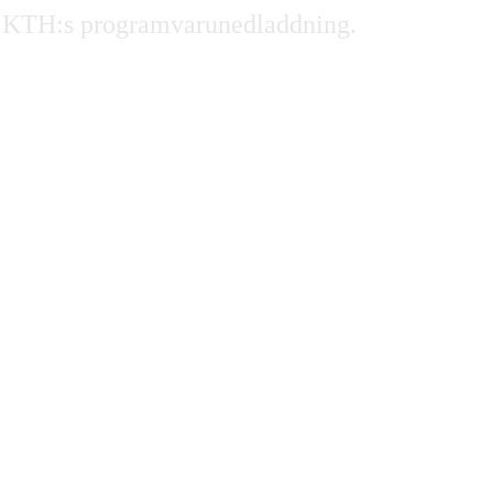
rån KTH:s programvarunedladdning.