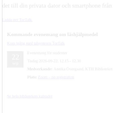
det till din privata dator och smartphone f
Ladda ner TorTalk
Kommande evenemang om läshjälpmedel
Kom igång med talsyntesen TorTalk
Evenemang för studenter
22
Tisdag 2026-09-22,
12.15
- 12.30
sep
Medverkande:
Annika Övergaard, KTH Biblioteket
Plats:
Zoom – no registration
Se hela bibliotekets kalender