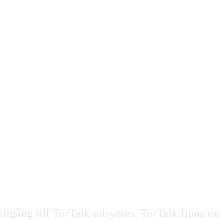
lgång till TorTalk talsyntes. TorTalk finns ins