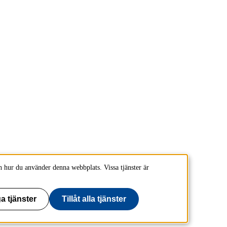
 hur du använder denna webbplats. Vissa tjänster är
a tjänster
Tillåt alla tjänster