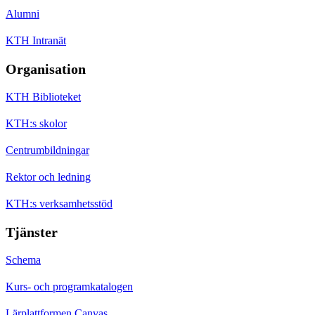
Alumni
KTH Intranät
Organisation
KTH Biblioteket
KTH:s skolor
Centrumbildningar
Rektor och ledning
KTH:s verksamhetsstöd
Tjänster
Schema
Kurs- och programkatalogen
Lärplattformen Canvas