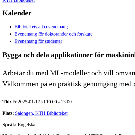
KTH Biblioteket
Kalender
Bibliotekets alla evenemang
Evenemang för doktorander och forskare
Evenemang för studenter
Bygga och dela applikationer för maskini
Arbetar du med ML-modeller och vill omvandla
Välkommen på en praktisk genomgång med o
Tid:
Fr 2025-01-17 kl 10.00 - 13.00
Plats:
Salongen, KTH Biblioteket
Språk:
Engelska