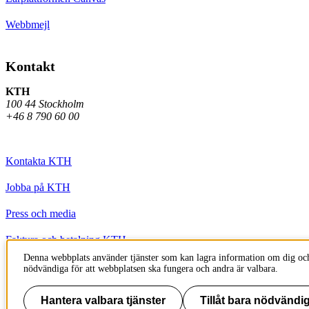
Webbmejl
Kontakt
KTH
100 44 Stockholm
+46 8 790 60 00
Kontakta KTH
Jobba på KTH
Press och media
Faktura och betalning KTH
Denna webbplats använder tjänster som kan lagra information om dig och
Om KTH:s webbplatser
nödvändiga för att webbplatsen ska fungera och andra är valbara.
Tillgänglighetsredogörelse
Hantera valbara tjänster
Tillåt bara nödvändig