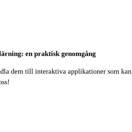
nlärning: en praktisk genomgång
 dem till interaktiva applikationer som kan gö
ss!