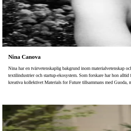
Nina Canova
Nina har en tvärvetenskaplig bakgrund inom materialvetenskap och 
textilindustrier och startup-ekosystem. Som forskare har hon allti
kreativa kollektivet Materials for Future tillsammans med Guoda,