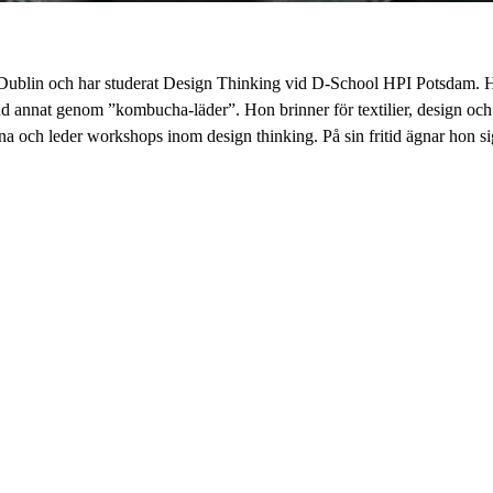
Dublin och har studerat Design Thinking vid D-School HPI Potsdam. Ho
and annat genom ”kombucha-läder”. Hon brinner för textilier, design oc
na och leder workshops inom design thinking. På sin fritid ägnar hon s