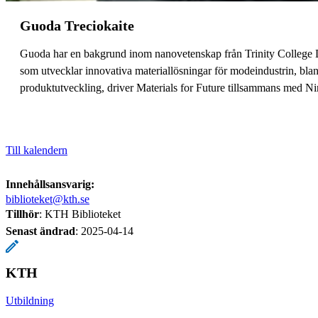
Guoda Treciokaite
Guoda har en bakgrund inom nanovetenskap från Trinity College 
som utvecklar innovativa materiallösningar för modeindustrin, bl
produktutveckling, driver Materials for Future tillsammans med Ni
Till kalendern
Innehållsansvarig:
biblioteket@kth.se
Tillhör
: KTH Biblioteket
Senast ändrad
:
2025-04-14
KTH
Utbildning