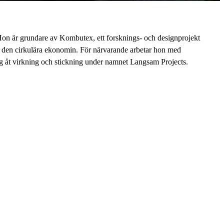
n är grundare av Kombutex, ett forsknings- och designprojekt
h den cirkulära ekonomin. För närvarande arbetar hon med
ig åt virkning och stickning under namnet Langsam Projects.