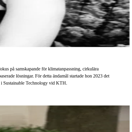
 fokus på samskapande för klimatanpassning, cirkulära
baserade lösningar. För detta ändamål startade hon 2023 det
er i Sustainable Technology vid KTH.