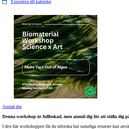
Exportera till kalender
Anmäl dig
Denna workshop är fullbokad, men anmäl dig för att ställa dig på
I den här workshoppen får du utforska hur naturliga resurser kan anvä