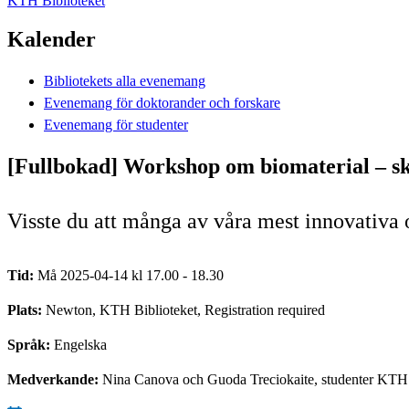
KTH Biblioteket
Kalender
Bibliotekets alla evenemang
Evenemang för doktorander och forskare
Evenemang för studenter
[Fullbokad] Workshop om biomaterial – sk
Visste du att många av våra mest innovativa 
Tid:
Må 2025-04-14 kl 17.00 - 18.30
Plats:
Newton, KTH Biblioteket, Registration required
Språk:
Engelska
Medverkande:
Nina Canova och Guoda Treciokaite, studenter KTH