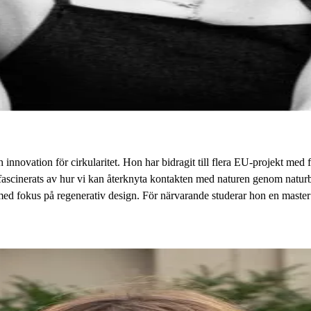
innovation för cirkularitet. Hon har bidragit till flera EU-projekt med
d fascinerats av hur vi kan återknyta kontakten med naturen genom natur
 med fokus på regenerativ design. För närvarande studerar hon en mast