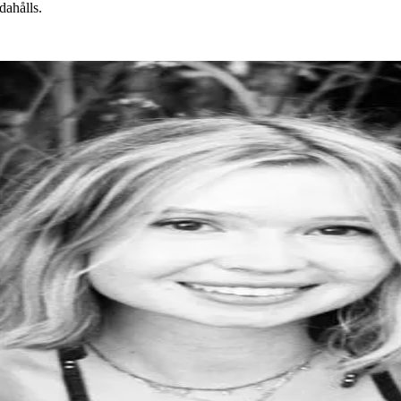
dahålls.