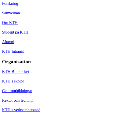
Forskning
Samverkan
Om KTH
Student på KTH
Alumni
KTH Intranät
Organisation
KTH Biblioteket
KTH:s skolor
Centrumbildningar
Rektor och ledning
KTH:s verksamhetsstöd