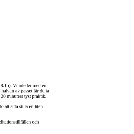
:15). Vi inleder med en
halvan av passet får du ta
 20 minuters tyst praktik.
tt sitta stilla en liten
tationstillfällen och