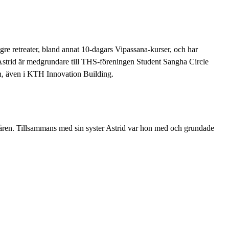
re retreater, bland annat 10-dagars Vipassana-kurser, och har
 Astrid är medgrundare till THS-föreningen Student Sangha Circle
n, även i KTH Innovation Building.
 åren. Tillsammans med sin syster Astrid var hon med och grundade