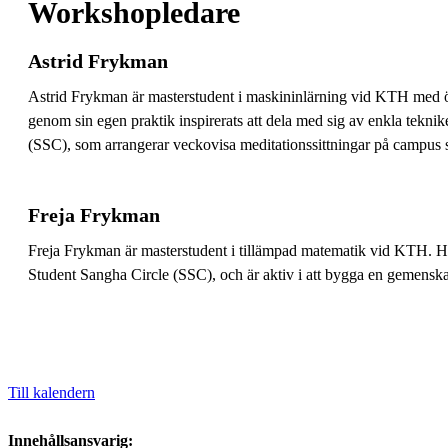
Workshopledare
Astrid Frykman
Astrid Frykman är masterstudent i maskininlärning vid KTH med öve
genom sin egen praktik inspirerats att dela med sig av enkla tekn
(SSC), som arrangerar veckovisa meditationssittningar på campus
Freja Frykman
Freja Frykman är masterstudent i tillämpad matematik vid KTH. Ho
Student Sangha Circle (SSC), och är aktiv i att bygga en gemenska
Till kalendern
Innehållsansvarig: