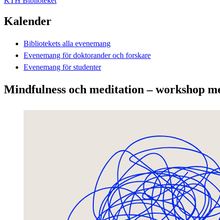
KTH Biblioteket
Kalender
Bibliotekets alla evenemang
Evenemang för doktorander och forskare
Evenemang för studenter
Mindfulness och meditation – workshop m