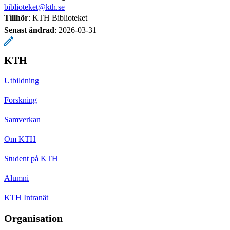
biblioteket@kth.se
Tillhör
: KTH Biblioteket
Senast ändrad
:
2026-03-31
KTH
Utbildning
Forskning
Samverkan
Om KTH
Student på KTH
Alumni
KTH Intranät
Organisation