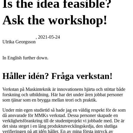
Is the idea feasible?
Ask the workshop!
, 2021-05-24
Ulrika Georgsson
In English further down.
Håller idén? Fråga verkstan!
Verkstan på Maskinteknik är innovationens hjärta och stöttar både
forskning och utbildning. Här har det under åren jobbat personer
som tjänar som en brygga mellan teori och praktik.
Under min egen studietid så hade jag en väldig respekt för de som
då ansvarade för MMKs verkstad. Dessa personer skapade en
verklighetsförankring till de studentprojekt vi jobbade med. De är
det sista steget i en lång produktutvecklingskedja, den slutliga
verifieringen på att idén håller. En av mina första intryck av