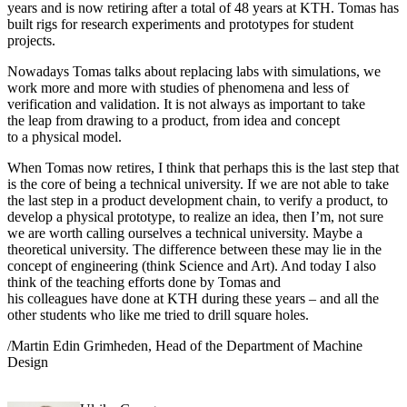
years and is now retiring after a total of 48 years at KTH. Tomas has
built rigs for research experiments and prototypes for student
projects.
Nowadays Tomas talks about replacing labs with simulations, we
work more and more with studies of phenomena and less of
verification and validation. It is not always as important to take
the leap from drawing to a product, from idea and concept
to a physical model.
When Tomas now retires, I think that perhaps this is the last step that
is the core of being a technical university. If we are not able to take
the last step in a product development chain, to verify a product, to
develop a physical prototype, to realize an idea, then I’m, not sure
we are worth calling ourselves a technical university. Maybe a
theoretical university. The difference between these may lie in the
concept of engineering (think Science and Art). And today I also
think of the teaching efforts done by Tomas and
his colleagues have done at KTH during these years – and all the
other students who like me tried to drill square holes.
/Martin Edin Grimheden, Head of the Department of Machine
Design