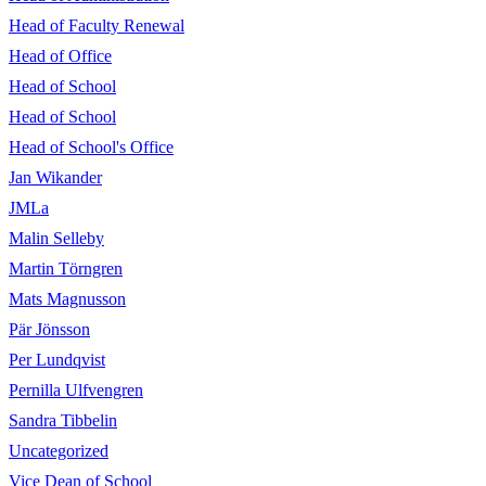
Head of Faculty Renewal
Head of Office
Head of School
Head of School
Head of School's Office
Jan Wikander
JMLa
Malin Selleby
Martin Törngren
Mats Magnusson
Pär Jönsson
Per Lundqvist
Pernilla Ulfvengren
Sandra Tibbelin
Uncategorized
Vice Dean of School