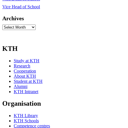
Vice Head of School
Archives
Archives
KTH
Study at KTH
Research
Cooperation
About KTH
Student at KTH
Alumni
KTH Intranet
Organisation
KTH Library
KTH Schools
Competence centres