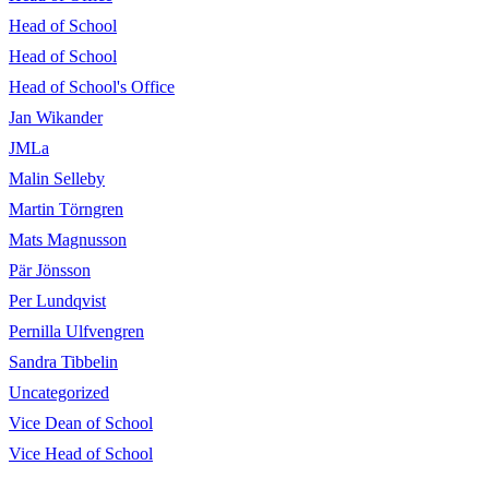
Head of School
Head of School
Head of School's Office
Jan Wikander
JMLa
Malin Selleby
Martin Törngren
Mats Magnusson
Pär Jönsson
Per Lundqvist
Pernilla Ulfvengren
Sandra Tibbelin
Uncategorized
Vice Dean of School
Vice Head of School