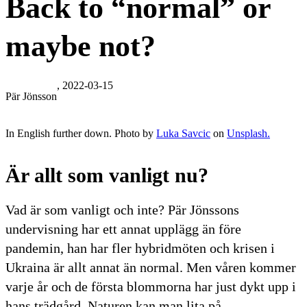
Back to “normal” or
maybe not?
, 2022-03-15
Pär Jönsson
In English further down. Photo by
Luka Savcic
on
Unsplash.
Är allt som vanligt nu?
Vad är som vanligt och inte? Pär Jönssons
undervisning har ett annat upplägg än före
pandemin, han har fler hybridmöten och krisen i
Ukraina är allt annat än normal. Men våren kommer
varje år och de första blommorna har just dykt upp i
hans trädgård. Naturen kan man lita på.