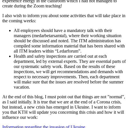
experience energy in the classroom which I had not managed to
create during the Zoom teaching!
I also wish to inform you about some activities that will take place in
the coming weeks:
All employees should have a mandatory talk with their
managers (medarbetarsamtal), where their working situation
should be discussed and noted. The ITM administration has
compiled some information material that has been shared with
all ITM leaders within “Ledarforum”.
Health and safety inspections are carried out at each
department, led by external experts. They are essential parts of
our systematic safety work. Based on the results of these
inspections, we will get recommendations and demands with
respect to necessary improvements. Then, each department
will make sure that the issues are resolved before the summer
vacation.
At the end of this blog, I must point out that things are not ”normal”,
as I said initially. It is true that we are at the end of a Corona crisis,
but instead, a new crisis has emerged in Ukraine. I want to inform
you that KTH will update you concerning this crisis and how it will
influence our work:
Information regarding the invasion of Ukraine