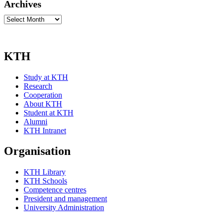
Archives
Archives
KTH
Study at KTH
Research
Cooperation
About KTH
Student at KTH
Alumni
KTH Intranet
Organisation
KTH Library
KTH Schools
Competence centres
President and management
University Administration