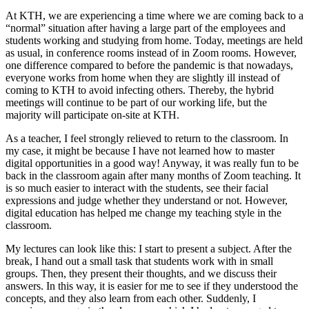
At KTH, we are experiencing a time where we are coming back to a
“normal” situation after having a large part of the employees and
students working and studying from home. Today, meetings are held
as usual, in conference rooms instead of in Zoom rooms. However,
one difference compared to before the pandemic is that nowadays,
everyone works from home when they are slightly ill instead of
coming to KTH to avoid infecting others. Thereby, the hybrid
meetings will continue to be part of our working life, but the
majority will participate on-site at KTH.
As a teacher, I feel strongly relieved to return to the classroom. In
my case, it might be because I have not learned how to master
digital opportunities in a good way! Anyway, it was really fun to be
back in the classroom again after many months of Zoom teaching. It
is so much easier to interact with the students, see their facial
expressions and judge whether they understand or not. However,
digital education has helped me change my teaching style in the
classroom.
My lectures can look like this: I start to present a subject. After the
break, I hand out a small task that students work with in small
groups. Then, they present their thoughts, and we discuss their
answers. In this way, it is easier for me to see if they understood the
concepts, and they also learn from each other. Suddenly, I