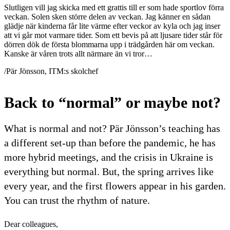
Slutligen vill jag skicka med ett grattis till er som hade sportlov förra
veckan. Solen sken större delen av veckan. Jag känner en sådan
glädje när kinderna får lite värme efter veckor av kyla och jag inser
att vi går mot varmare tider. Som ett bevis på att ljusare tider står för
dörren dök de första blommarna upp i trädgården här om veckan.
Kanske är våren trots allt närmare än vi tror…
/Pär Jönsson, ITM:s skolchef
Back to “normal” or maybe not?
What is normal and not? Pär Jönsson’s teaching has
a different set-up than before the pandemic, he has
more hybrid meetings, and the crisis in Ukraine is
everything but normal. But, the spring arrives like
every year, and the first flowers appear in his garden.
You can trust the rhythm of nature.
Dear colleagues,