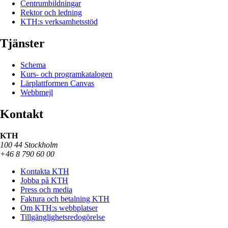
Centrumbildningar
Rektor och ledning
KTH:s verksamhetsstöd
Tjänster
Schema
Kurs- och programkatalogen
Lärplattformen Canvas
Webbmejl
Kontakt
KTH
100 44 Stockholm
+46 8 790 60 00
Kontakta KTH
Jobba på KTH
Press och media
Faktura och betalning KTH
Om KTH:s webbplatser
Tillgänglighetsredogörelse