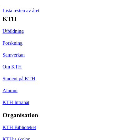
Lista resten av året
KTH
Utbildning
Forskning
Samverkan
Om KTH
Student på KTH
Alumni
KTH Intranät
Organisation
KTH Biblioteket
KTH:s skolor