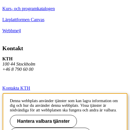
Kurs- och programkatalogen
Lärplattformen Canvas
Webbmejl
Kontakt
KTH
100 44 Stockholm
+46 8 790 60 00
Kontakta KTH
Jobba på KTH
Denna webbplats använder tjänster som kan lagra information om
dig och hur du använder denna webbplats. Vissa tjänster är
Press och media
nödvändiga för att webbplatsen ska fungera och andra är valbara.
Faktura och betalning KTH
Hantera valbara tjänster