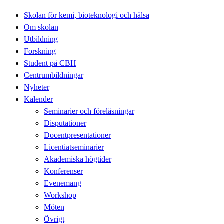
Skolan för kemi, bioteknologi och hälsa
Om skolan
Utbildning
Forskning
Student på CBH
Centrumbildningar
Nyheter
Kalender
Seminarier och föreläsningar
Disputationer
Docentpresentationer
Licentiatseminarier
Akademiska högtider
Konferenser
Evenemang
Workshop
Möten
Övrigt