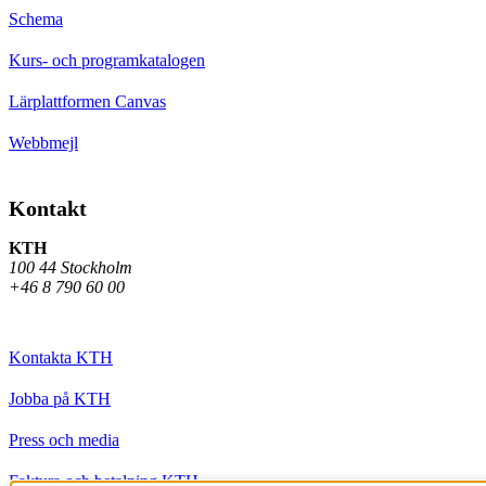
Schema
Kurs- och programkatalogen
Lärplattformen Canvas
Webbmejl
Kontakt
KTH
100 44 Stockholm
+46 8 790 60 00
Kontakta KTH
Jobba på KTH
Press och media
Faktura och betalning KTH