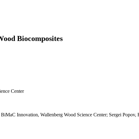
 Wood Biocomposites
ience Center
 BiMaC Innovation, Wallenberg Wood Science Center; Sergei Popov, 