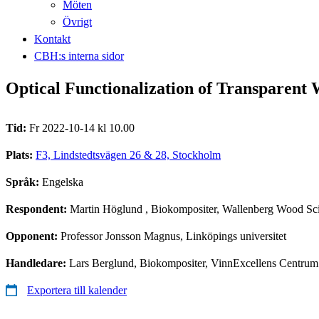
Möten
Övrigt
Kontakt
CBH:s interna sidor
Optical Functionalization of Transparent
Tid:
Fr 2022-10-14 kl 10.00
Plats:
F3, Lindstedtsvägen 26 & 28, Stockholm
Språk:
Engelska
Respondent:
Martin Höglund
, Biokompositer, Wallenberg Wood Sc
Opponent:
Professor Jonsson Magnus, Linköpings universitet
Handledare:
Lars Berglund, Biokompositer, VinnExcellens Centrum
Exportera till kalender