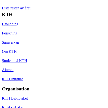
Lista resten av året
KTH
Utbildning
Forskning
Samverkan
Om KTH
Student på KTH
Alumni
KTH Intranät
Organisation
KTH Biblioteket
KTH:s skolor