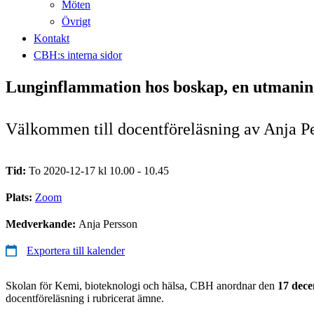
Möten
Övrigt
Kontakt
CBH:s interna sidor
Lunginflammation hos boskap, en utmaning
Välkommen till docentföreläsning av Anja Pe
Tid:
To 2020-12-17 kl 10.00 - 10.45
Plats:
Zoom
Medverkande:
Anja Persson
Exportera till kalender
Skolan för Kemi, bioteknologi och hälsa, CBH anordnar den
17 dece
docentföreläsning i rubricerat ämne.