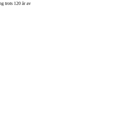
g trots 120 år av