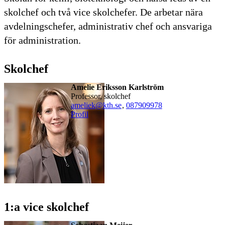
skolchef och två vice skolchefer. De arbetar nära
avdelningschefer, administrativ chef och ansvariga
för administration.
Skolchef
Amelie Eriksson Karlström
professor, skolchef
ameliek@kth.se
,
08790
9978
Profil
1:a vice skolchef