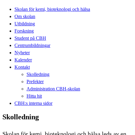
Skolan för kemi, bioteknologi och hälsa
Om skolan
Utbildning
Forskning
Student på CBH
Centrumbildningar
Nyheter
Kalender
Kontakt
Skolledning
Prefekter
Administration CBH-skolan
Hitta hit
CBH:s interna sidor
Skolledning
Skolan för kemi, bioteknologi och hälsa leds av en