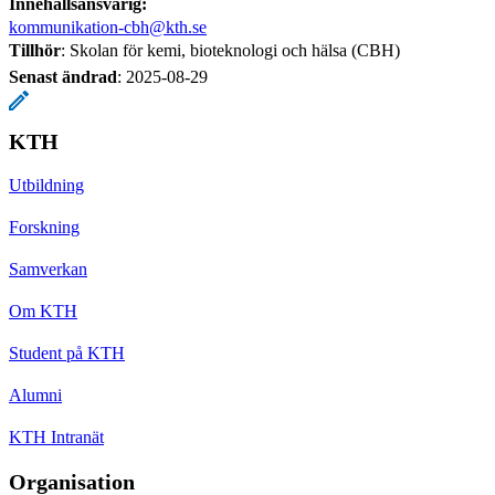
Innehållsansvarig:
kommunikation-cbh@kth.se
Tillhör
: Skolan för kemi, bioteknologi och hälsa (CBH)
Senast ändrad
:
2025-08-29
KTH
Utbildning
Forskning
Samverkan
Om KTH
Student på KTH
Alumni
KTH Intranät
Organisation