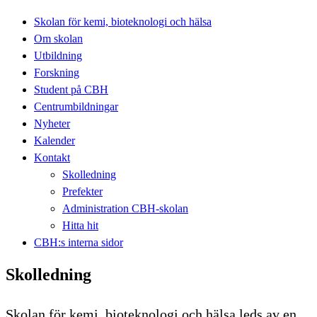
Skolan för kemi, bioteknologi och hälsa
Om skolan
Utbildning
Forskning
Student på CBH
Centrumbildningar
Nyheter
Kalender
Kontakt
Skolledning
Prefekter
Administration CBH-skolan
Hitta hit
CBH:s interna sidor
Skolledning
Skolan för kemi, bioteknologi och hälsa leds av en