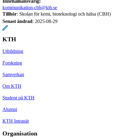
Innehållsansvarig:
kommunikation-cbh@kth.se
Tillhör
: Skolan för kemi, bioteknologi och hälsa (CBH)
Senast ändrad
:
2025-08-29
KTH
Utbildning
Forskning
Samverkan
Om KTH
Student på KTH
Alumni
KTH Intranät
Organisation