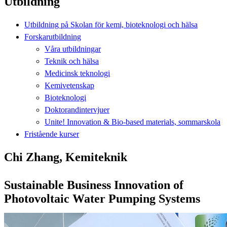
Utbildning
Utbildning på Skolan för kemi, bioteknologi och hälsa
Forskarutbildning
Våra utbildningar
Teknik och hälsa
Medicinsk teknologi
Kemivetenskap
Bioteknologi
Doktorandintervjuer
Unite! Innovation & Bio-based materials, sommarskola
Fristående kurser
Chi Zhang, Kemiteknik
Sustainable Business Innovation of
Photovoltaic Water Pumping Systems