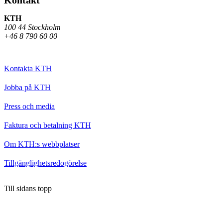
KTH
100 44 Stockholm
+46 8 790 60 00
Kontakta KTH
Jobba på KTH
Press och media
Faktura och betalning KTH
Om KTH:s webbplatser
Tillgänglighetsredogörelse
Till sidans topp