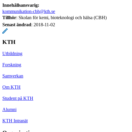
Innehållsansvarig:
kommunikation-cbh@kth.se
Tillhör
: Skolan för kemi, bioteknologi och hälsa (CBH)
Senast ändrad
:
2018-11-02
KTH
Utbildning
Forskning
Samverkan
Om KTH
Student på KTH
Alumni
KTH Intranät