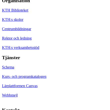
Organisation
KTH Biblioteket
KTH:s skolor
Centrumbildningar
Rektor och ledning
KTH:s verksamhetsstöd
Tjänster
Schema
Kurs- och programkatalogen
Lärplattformen Canvas
Webbmejl
Kontakt