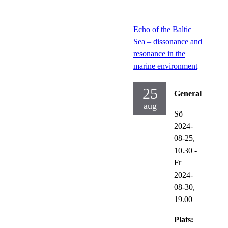
Echo of the Baltic
Sea – dissonance and
resonance in the
marine environment
25
General
aug
Sö
2024-
08-25,
10.30
-
Fr
2024-
08-30,
19.00
Plats: