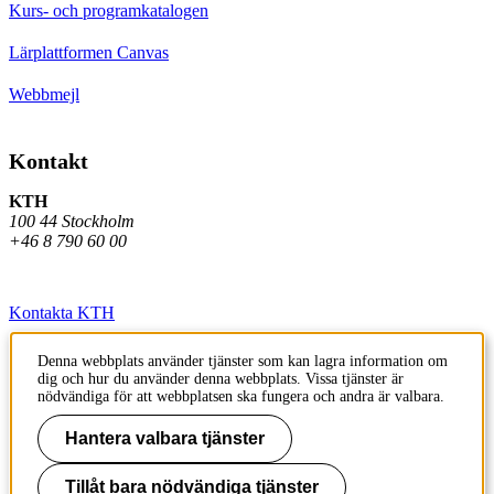
Kurs- och programkatalogen
Lärplattformen Canvas
Webbmejl
Kontakt
KTH
100 44 Stockholm
+46 8 790 60 00
Kontakta KTH
Jobba på KTH
Denna webbplats använder tjänster som kan lagra information om
dig och hur du använder denna webbplats. Vissa tjänster är
Press och media
nödvändiga för att webbplatsen ska fungera och andra är valbara.
Faktura och betalning KTH
Hantera valbara tjänster
Om KTH:s webbplatser
Tillåt bara nödvändiga tjänster