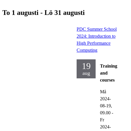
To 1 augusti - Lö 31 augusti
PDC Summer School
2024: Introduction to
High Performance
Computing
19
Training
aug
and
courses
Må
2024-
08-19,
09.00
-
Fr
2024-