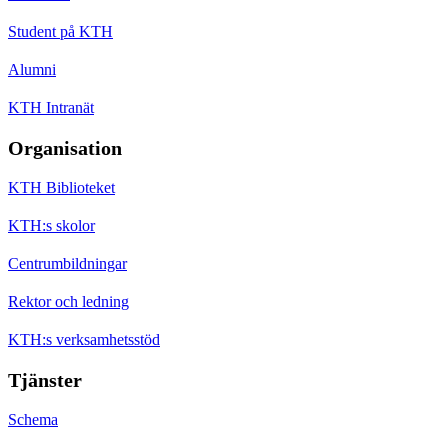
Student på KTH
Alumni
KTH Intranät
Organisation
KTH Biblioteket
KTH:s skolor
Centrumbildningar
Rektor och ledning
KTH:s verksamhetsstöd
Tjänster
Schema