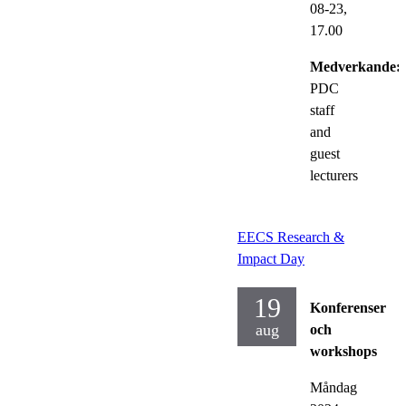
08-23,
17.00
Medverkande:
PDC
staff
and
guest
lecturers
EECS Research &
Impact Day
19
Konferenser
aug
och
workshops
Måndag