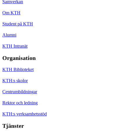
Samverkan
Om KTH
Student på KTH
Alumni
KTH Intranät
Organisation
KTH Biblioteket
KTH:s skolor
Centrumbildningar
Rektor och ledning
KTH:s verksamhetsstöd
Tjänster