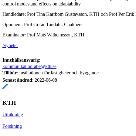
control modes and effects on adaptability.
Handledare: Prof Tina Karrbom Gustavsson, KTH och Prof Per Eri
Opponent: Prof Göran Lindahl, Chalmers
Examinator: Prof Mats Wilhelmsson, KTH
Nyheter
Innehållsansvarig:
kommunikation-abe@kth.se
Tillhör
: Institutionen för fastigheter och byggande
Senast ändrad
:
2022-06-08
KTH
Utbildning
Forskning