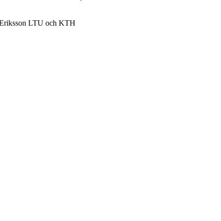
k Eriksson LTU och KTH