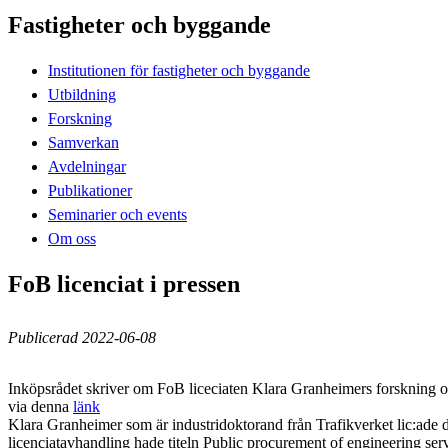
Fastigheter och byggande
Institutionen för fastigheter och byggande
Utbildning
Forskning
Samverkan
Avdelningar
Publikationer
Seminarier och events
Om oss
FoB licenciat i pressen
Publicerad 2022-06-08
Inköpsrådet skriver om FoB liceciaten Klara Granheimers forskning o
via denna
länk
Klara Granheimer som är industridoktorand från Trafikverket lic:ade
licenciatavhandling hade titeln Public procurement of engineering servi