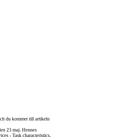
ch du kommer till artikeln
 den 23 maj. Hennes
ces - Task characteristics,