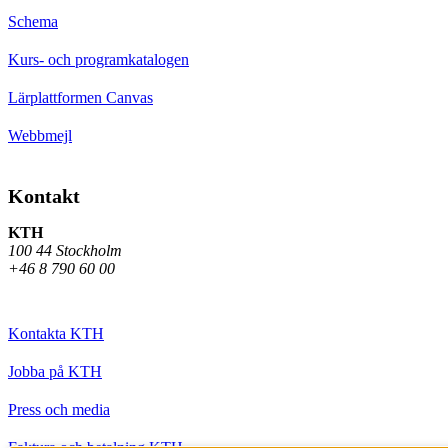
Schema
Kurs- och programkatalogen
Lärplattformen Canvas
Webbmejl
Kontakt
KTH
100 44 Stockholm
+46 8 790 60 00
Kontakta KTH
Jobba på KTH
Press och media
Faktura och betalning KTH