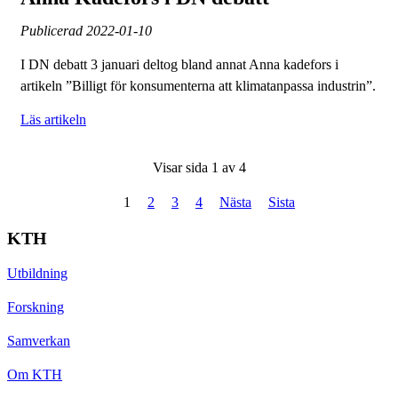
Publicerad
2022-01-10
I DN debatt 3 januari deltog bland annat Anna kadefors i
artikeln ”Billigt för konsumenterna att klimatanpassa industrin”.
Läs artikeln
Visar sida 1 av 4
1
2
3
4
Nästa
Sista
KTH
Utbildning
Forskning
Samverkan
Om KTH