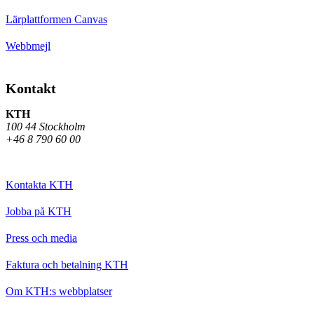
Lärplattformen Canvas
Webbmejl
Kontakt
KTH
100 44 Stockholm
+46 8 790 60 00
Kontakta KTH
Jobba på KTH
Press och media
Faktura och betalning KTH
Om KTH:s webbplatser