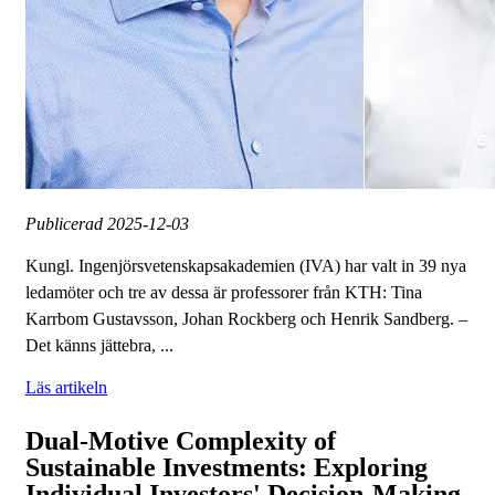
Publicerad
2025-12-03
Kungl. Ingenjörsvetenskapsakademien (IVA) har valt in 39 nya
ledamöter och tre av dessa är professorer från KTH: Tina
Karrbom Gustavsson, Johan Rockberg och Henrik Sandberg. –
Det känns jättebra, ...
Läs artikeln
Dual-Motive Complexity of
Sustainable Investments: Exploring
Individual Investors' Decision-Making