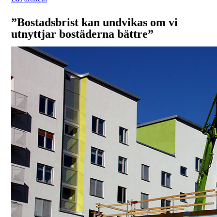
”Bostadsbrist kan undvikas om vi
utnyttjar bostäderna bättre”