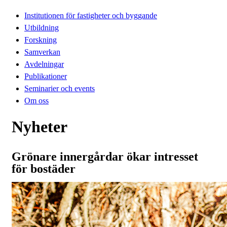
Institutionen för fastigheter och byggande
Utbildning
Forskning
Samverkan
Avdelningar
Publikationer
Seminarier och events
Om oss
Nyheter
Grönare innergårdar ökar intresset
för bostäder