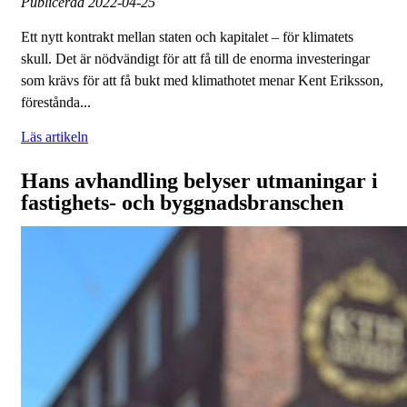
Publicerad
2022-04-25
Ett nytt kontrakt mellan staten och kapitalet – för klimatets
skull. Det är nödvändigt för att få till de enorma investeringar
som krävs för att få bukt med klimathotet menar Kent Eriksson,
förestånda...
Läs artikeln
Hans avhandling belyser utmaningar i
fastighets- och byggnadsbranschen