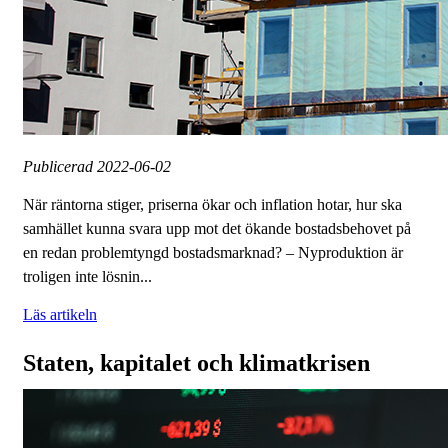
Publicerad
2022-06-02
När räntorna stiger, priserna ökar och inflation hotar, hur ska
samhället kunna svara upp mot det ökande bostadsbehovet på
en redan problemtyngd bostadsmarknad? – Nyproduktion är
troligen inte lösnin...
Läs artikeln
Staten, kapitalet och klimatkrisen