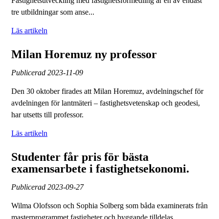
Fastighetsutveckling med fastighetsförmedling är en av endast
tre utbildningar som anse...
Läs artikeln
Milan Horemuz ny professor
Publicerad
2023-11-09
Den 30 oktober firades att Milan Horemuz, avdelningschef för
avdelningen för lantmäteri – fastighetsvetenskap och geodesi,
har utsetts till professor.
Läs artikeln
Studenter får pris för bästa
examensarbete i fastighetsekonomi.
Publicerad
2023-09-27
Wilma Olofsson och Sophia Solberg som båda examinerats från
masterprogrammet fastigheter och byggande tilldelas