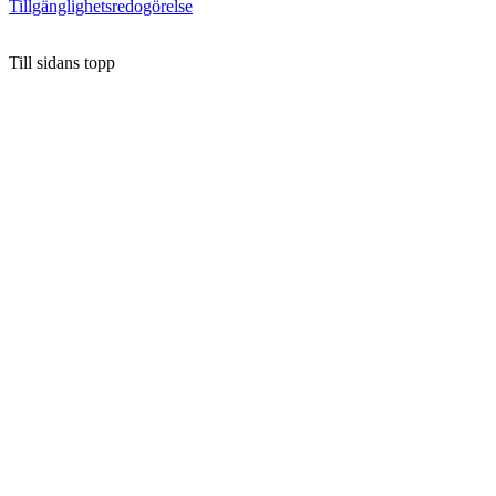
Tillgänglighetsredogörelse
Till sidans topp