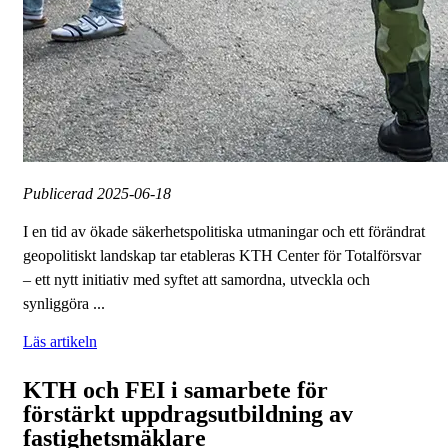
Publicerad
2025-06-18
I en tid av ökade säkerhetspolitiska utmaningar och ett förändrat
geopolitiskt landskap tar etableras KTH Center för Totalförsvar
– ett nytt initiativ med syftet att samordna, utveckla och
synliggöra ...
Läs artikeln
KTH och FEI i samarbete för
förstärkt uppdragsutbildning av
fastighetsmäklare