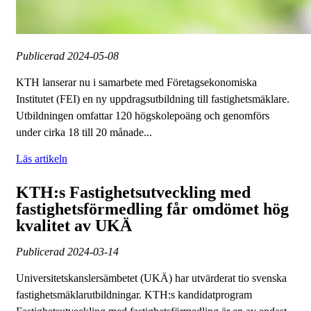
Publicerad
2024-05-08
KTH lanserar nu i samarbete med Företagsekonomiska
Institutet (FEI) en ny uppdragsutbildning till fastighetsmäklare.
Utbildningen omfattar 120 högskolepoäng och genomförs
under cirka 18 till 20 månade...
Läs artikeln
KTH:s Fastighetsutveckling med
fastighetsförmedling får omdömet hög
kvalitet av UKÄ
Publicerad
2024-03-14
Universitetskanslersämbetet (UKÄ) har utvärderat tio svenska
fastighetsmäklarutbildningar. KTH:s kandidatprogram