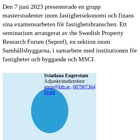
Den 7 juni 2023 presenterade en grupp
masterstudenter inom fastighetsekonomi och finans
sina examensarbeten för fastighetsbranschen. Ett
seminarium arrangerat av the Swedish Property
Research Forum (Sepref), en sektion inom
Samhällsbyggarna, i samarbete med institutionen för
fastigheter och byggande och MSCI.
Sviatlana Engerstam
adjunkt/studierektor
anop@kth.se
,
08790
7364
Profil