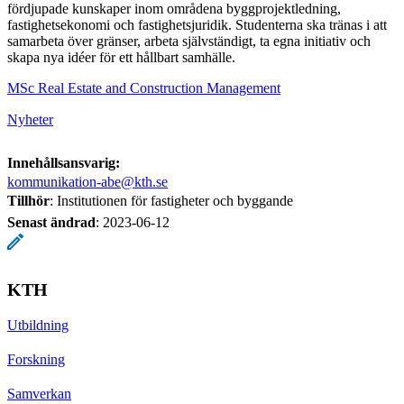
fördjupade kunskaper inom områdena byggprojektledning,
fastighetsekonomi och fastighetsjuridik. Studenterna ska tränas i att
samarbeta över gränser, arbeta självständigt, ta egna initiativ och
skapa nya idéer för ett hållbart samhälle.
MSc Real Estate and Construction Management
Nyheter
Innehållsansvarig:
kommunikation-abe@kth.se
Tillhör
: Institutionen för fastigheter och byggande
Senast ändrad
:
2023-06-12
KTH
Utbildning
Forskning
Samverkan