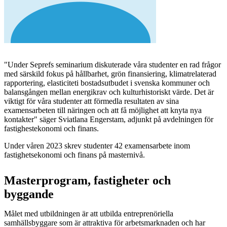
"Under Seprefs seminarium diskuterade våra studenter en rad frågor
med särskild fokus på hållbarhet, grön finansiering, klimatrelaterad
rapportering, elasticiteti bostadsutbudet i svenska kommuner och
balansgången mellan energikrav och kulturhistoriskt värde. Det är
viktigt för våra studenter att förmedla resultaten av sina
examensarbeten till näringen och att få möjlighet att knyta nya
kontakter" säger Sviatlana Engerstam, adjunkt på avdelningen för
fastighestekonomi och finans.
Under våren 2023 skrev studenter 42 examensarbete inom
fastighetsekonomi och finans på masternivå.
Masterprogram, fastigheter och
byggande
Målet med utbildningen är att utbilda entreprenöriella
samhällsbyggare som är attraktiva för arbetsmarknaden och har