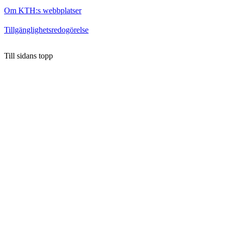
Om KTH:s webbplatser
Tillgänglighetsredogörelse
Till sidans topp