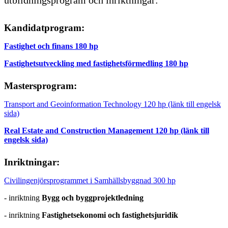
Kandidatprogram:
Fastighet och finans 180 hp
Fastighetsutveckling med fastighetsförmedling 180 hp
Mastersprogram:
Transport and Geoinformation Technology 120 hp (länk till engelsk
sida)
Real Estate and Construction Management 120 hp (länk till
engelsk sida)
Inriktningar:
Civilingenjörsprogrammet i Samhällsbyggnad 300 hp
- inriktning
Bygg och byggprojektledning
- inriktning
Fastighetsekonomi och fastighetsjuridik