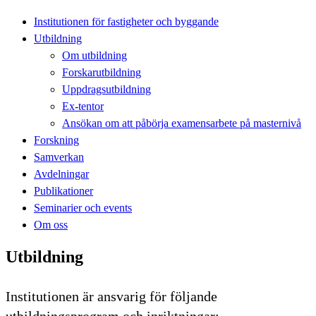
Institutionen för fastigheter och byggande
Utbildning
Om utbildning
Forskarutbildning
Uppdragsutbildning
Ex-tentor
Ansökan om att påbörja examensarbete på masternivå
Forskning
Samverkan
Avdelningar
Publikationer
Seminarier och events
Om oss
Utbildning
Institutionen är ansvarig för följande
utbildningsprogram och inriktningar: