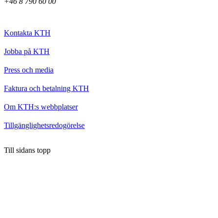
+46 8 790 60 00
Kontakta KTH
Jobba på KTH
Press och media
Faktura och betalning KTH
Om KTH:s webbplatser
Tillgänglighetsredogörelse
Till sidans topp