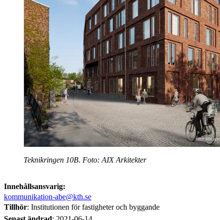
Teknikringen 10B. Foto: AIX Arkitekter
Innehållsansvarig:
kommunikation-abe@kth.se
Tillhör
: Institutionen för fastigheter och byggande
Senast ändrad
:
2021-06-14