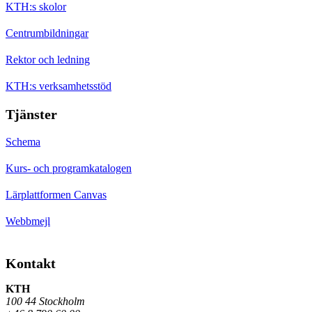
KTH:s skolor
Centrumbildningar
Rektor och ledning
KTH:s verksamhetsstöd
Tjänster
Schema
Kurs- och programkatalogen
Lärplattformen Canvas
Webbmejl
Kontakt
KTH
100 44 Stockholm