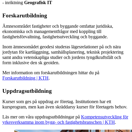
- inriktning
Geografisk IT
Forskarutbildning
Ämnesområdet fastigheter och byggande omfattar juridiska,
ekonomiska och managementfrågor med koppling till
fastighetsförvaltning, fastighetsutveckling och byggande.
Inom ämnesomådet geodesi studeras lägesrelationer på och nära
jordytan för kartläggning, samhällsplanering, teknisk projektering
samt andra vetenskapliga studier och jordens tyngdkraftsfält och
form inklusive den sk geoiden.
Mer information om forskarutbildningen hittar du på
Forskarutbildning | KTH
.
Uppdragsutbildning
Kurser som ges på uppdrag av företag. Institutionen har ett
kursprogram, men kan även skräddarsy kurser för företagets behov.
Läs mer om våra uppdragsutbildningar på
Kompetensutveckling för
yrkesverksamma inom bygg- och fastighetsbranschen | KTH
.