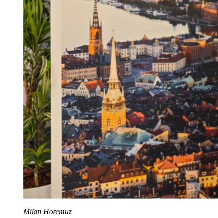
Milan Horemuz