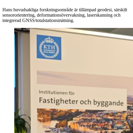
Hans huvudsakliga forskningsområde är tillämpad geodesi, särskilt
sensororientering, deformationsövervakning, laserskanning och
integrerad GNSS/totalstationsmätning.