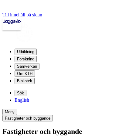
Till innehåll på sidan
Logga in
kth.se
Utbildning
Forskning
Samverkan
Om KTH
Bibliotek
Sök
English
Meny
Fastigheter och byggande
Fastigheter och byggande