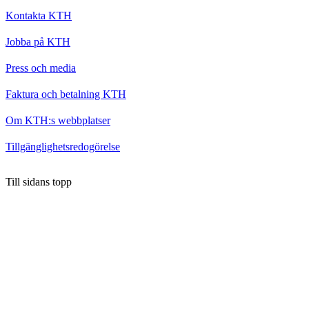
Kontakta KTH
Jobba på KTH
Press och media
Faktura och betalning KTH
Om KTH:s webbplatser
Tillgänglighetsredogörelse
Till sidans topp