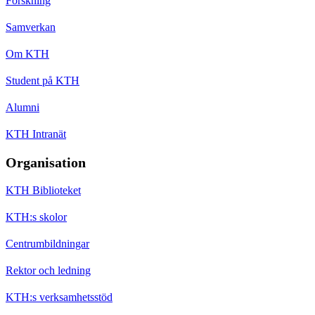
Forskning
Samverkan
Om KTH
Student på KTH
Alumni
KTH Intranät
Organisation
KTH Biblioteket
KTH:s skolor
Centrumbildningar
Rektor och ledning
KTH:s verksamhetsstöd