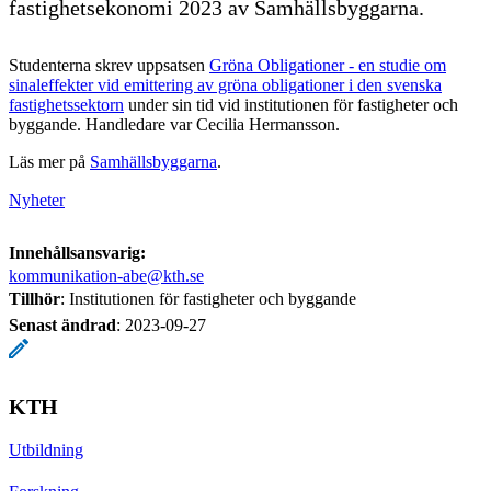
fastighetsekonomi 2023 av Samhällsbyggarna.
Studenterna skrev uppsatsen
Gröna Obligationer - en studie om
sinaleffekter vid emittering av gröna obligationer i den svenska
fastighetssektorn
under sin tid vid institutionen för fastigheter och
byggande. Handledare var Cecilia Hermansson.
Läs mer på
Samhällsbyggarna
.
Nyheter
Innehållsansvarig:
kommunikation-abe@kth.se
Tillhör
: Institutionen för fastigheter och byggande
Senast ändrad
:
2023-09-27
KTH
Utbildning