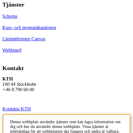
Tjänster
Schema
Kurs- och programkatalogen
Lärplattformen Canvas
Webbmejl
Kontakt
KTH
100 44 Stockholm
+46 8 790 60 00
Kontakta KTH
Jobba på KTH
Denna webbplats använder tjänster som kan lagra information om
dig och hur du använder denna webbplats. Vissa tjänster är
Press och media
nödvändiga för att webbplatsen ska fungera och andra är valbara.