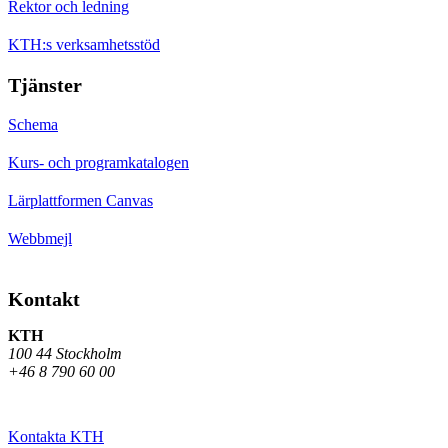
Rektor och ledning
KTH:s verksamhetsstöd
Tjänster
Schema
Kurs- och programkatalogen
Lärplattformen Canvas
Webbmejl
Kontakt
KTH
100 44 Stockholm
+46 8 790 60 00
Kontakta KTH