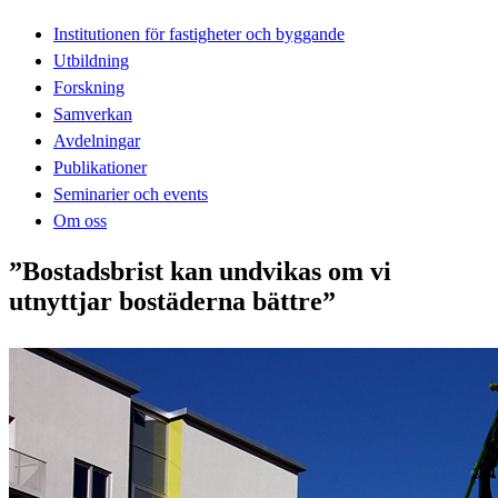
Institutionen för fastigheter och byggande
Utbildning
Forskning
Samverkan
Avdelningar
Publikationer
Seminarier och events
Om oss
”Bostadsbrist kan undvikas om vi
utnyttjar bostäderna bättre”