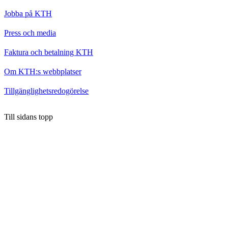
Jobba på KTH
Press och media
Faktura och betalning KTH
Om KTH:s webbplatser
Tillgänglighetsredogörelse
Till sidans topp