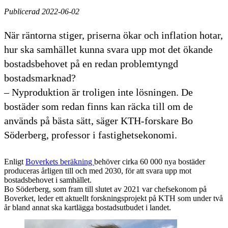
Publicerad 2022-06-02
När räntorna stiger, priserna ökar och inflation hotar,
hur ska samhället kunna svara upp mot det ökande
bostadsbehovet på en redan problemtyngd
bostadsmarknad?
– Nyproduktion är troligen inte lösningen. De
bostäder som redan finns kan räcka till om de
används på bästa sätt, säger KTH-forskare Bo
Söderberg, professor i fastighetsekonomi.
Enligt
Boverkets beräkning
behöver cirka 60 000 nya bostäder
produceras årligen till och med 2030, för att svara upp mot
bostadsbehovet i samhället.
Bo Söderberg, som fram till slutet av 2021 var chefsekonom på
Boverket, leder ett aktuellt forskningsprojekt på KTH som under två
år bland annat ska kartlägga bostadsutbudet i landet.