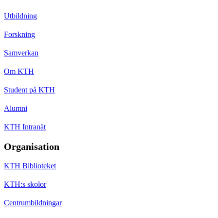
Utbildning
Forskning
Samverkan
Om KTH
Student på KTH
Alumni
KTH Intranät
Organisation
KTH Biblioteket
KTH:s skolor
Centrumbildningar