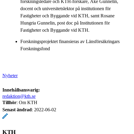
forskningsledare och KTH-forskare, Åke Gunnelin,
docent och universitetslektor på institutionen för
Fastigheter och Byggande vid KTH, samt Rosane
Hungria Gunnelin, post doc på Institutionen för
Fastigheter och Byggande vid KTH.
Forskningsprojektet finansieras av Länsförsäkringars
Forskningsfond
Nyheter
Innehållsansvarig:
redaktion@kth.se
Tillhör
: Om KTH
Senast ändrad
:
2022-06-02
KTH