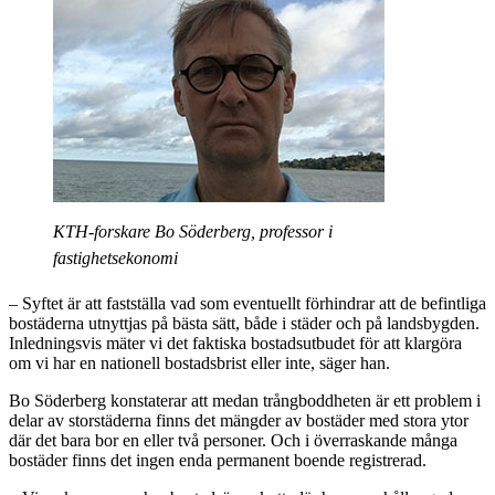
KTH-forskare Bo Söderberg, professor i
fastighetsekonomi
– Syftet är att fastställa vad som eventuellt förhindrar att de befintliga
bostäderna utnyttjas på bästa sätt, både i städer och på landsbygden.
Inledningsvis mäter vi det faktiska bostadsutbudet för att klargöra
om vi har en nationell bostadsbrist eller inte, säger han.
Bo Söderberg konstaterar att medan trångboddheten är ett problem i
delar av storstäderna finns det mängder av bostäder med stora ytor
där det bara bor en eller två personer. Och i överraskande många
bostäder finns det ingen enda permanent boende registrerad.