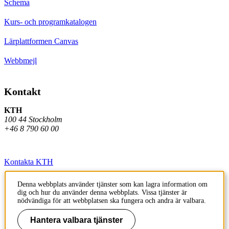
Schema
Kurs- och programkatalogen
Lärplattformen Canvas
Webbmejl
Kontakt
KTH
100 44 Stockholm
+46 8 790 60 00
Kontakta KTH
Jobba på KTH
Denna webbplats använder tjänster som kan lagra information om
dig och hur du använder denna webbplats. Vissa tjänster är
Press och media
nödvändiga för att webbplatsen ska fungera och andra är valbara.
Faktura och betalning KTH
Hantera valbara tjänster