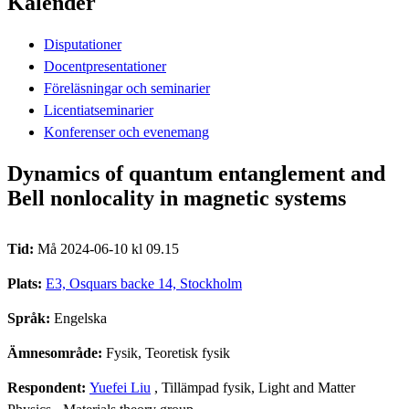
Kalender
Disputationer
Docentpresentationer
Föreläsningar och seminarier
Licentiatseminarier
Konferenser och evenemang
Dynamics of quantum entanglement and
Bell nonlocality in magnetic systems
Tid:
Må 2024-06-10 kl 09.15
Plats:
E3, Osquars backe 14, Stockholm
Språk:
Engelska
Ämnesområde:
Fysik, Teoretisk fysik
Respondent:
Yuefei Liu
, Tillämpad fysik, Light and Matter