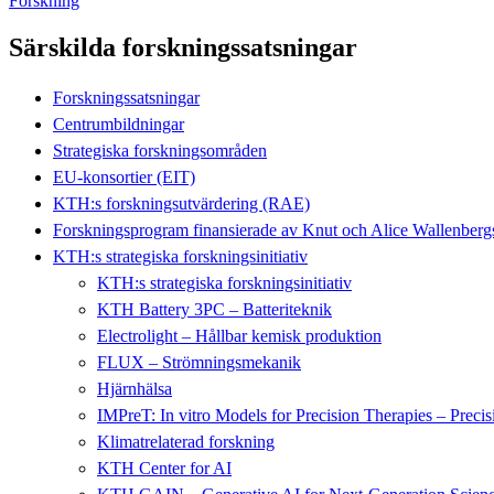
Forskning
Särskilda forskningssatsningar
Forskningssatsningar
Centrumbildningar
Strategiska forskningsområden
EU-konsortier (EIT)
KTH:s forskningsutvärdering (RAE)
Forskningsprogram finansierade av Knut och Alice Wallenbergs 
KTH:s strategiska forskningsinitiativ
KTH:s strategiska forskningsinitiativ
KTH Battery 3PC – Batteriteknik
Electrolight – Hållbar kemisk produktion
FLUX – Strömningsmekanik
Hjärnhälsa
IMPreT: In vitro Models for Precision Therapies – Preci
Klimatrelaterad forskning
KTH Center for AI