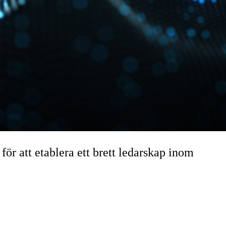
r att etablera ett brett ledarskap inom