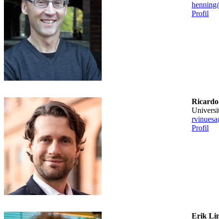
henning
Profil
Ricardo
universi
rvinuesa
Profil
Erik Li