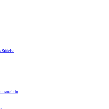
Stiftelse
sionsmedicin