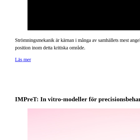
Strömningsmekanik är kärnan i många av samhällets mest angelä
position inom detta kritiska område.
Läs mer
IMPreT: In vitro-modeller för precisionsbeha