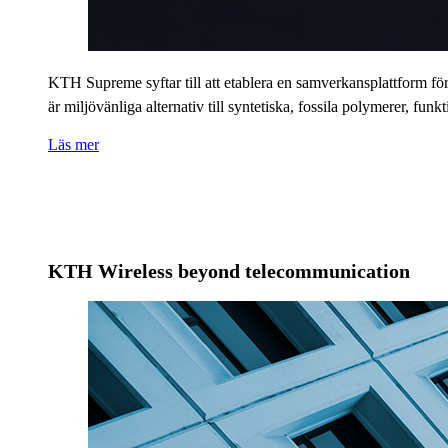
KTH Supreme syftar till att etablera en samverkansplattform fö
är miljövänliga alternativ till syntetiska, fossila polymerer, funk
Läs mer
KTH Wireless beyond telecommunication