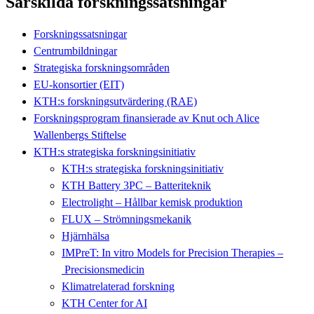
Särskilda forskningssatsningar
Forskningssatsningar
Centrumbildningar
Strategiska forskningsområden
EU-konsortier (EIT)
KTH:s forskningsutvärdering (RAE)
Forskningsprogram finansierade av Knut och Alice
Wallenbergs Stiftelse
KTH:s strategiska forskningsinitiativ
KTH:s strategiska forskningsinitiativ
KTH Battery 3PC – Batteriteknik
Electrolight – Hållbar kemisk produktion
FLUX – Strömningsmekanik
Hjärnhälsa
IMPreT: In vitro Models for Precision Therapies –
Precisionsmedicin
Klimatrelaterad forskning
KTH Center for AI