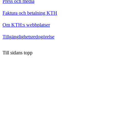
Press och media
Faktura och betalning KTH
Om KTH:s webbplatser
Tillgänglighetsredogörelse
Till sidans topp