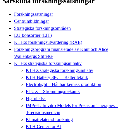
Särskilda forskningssatsningar
Forskningssatsningar
Centrumbildningar
Strategiska forskningsområden
EU-konsortier (EIT)
KTH:s forskningsutvärdering (RAE)
Forskningsprogram finansierade av Knut och Alice
Wallenbergs Stiftelse
KTH:s strategiska forskningsinitiativ
KTH:s strategiska forskningsinitiativ
KTH Battery 3PC – Batteriteknik
Electrolight – Hållbar kemisk produktion
FLUX – Strömningsmekanik
Hjärnhälsa
IMPreT: In vitro Models for Precision Therapies –
Precisionsmedicin
Klimatrelaterad forskning
KTH Center for AI