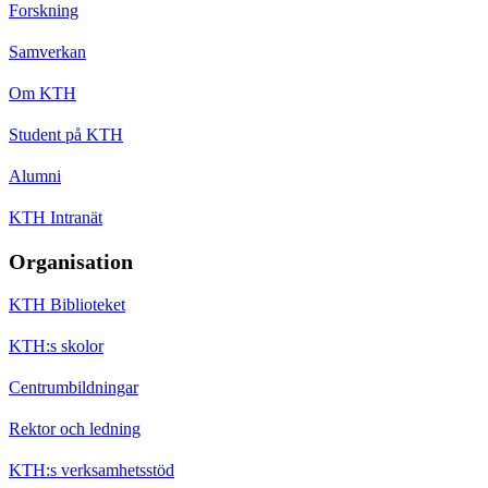
Forskning
Samverkan
Om KTH
Student på KTH
Alumni
KTH Intranät
Organisation
KTH Biblioteket
KTH:s skolor
Centrumbildningar
Rektor och ledning
KTH:s verksamhetsstöd