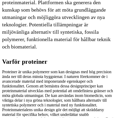
proteinmaterial. Plattformen ska generera den
kunskap som behövs för att möta grundläggande
utmaningar och möjliggöra utvecklingen av nya
teknologier. Potentiella tillämpningar är
miljövänliga alternativ till syntetiska, fossila
polymerer, funktionella material för hållbar teknik
och biomaterial.
Varför proteiner
Proteiner är unika polymerer som kan designas med hög precision
ända ner till deras minsta byggstenar. I naturen förekommer de i
avancerade material med imponerande egenskaper och
funktionalitet. Genom att bemästra dessa designprinciper kan
proteinmaterial utvecklas med potential att omdefiniera gränser och
möta globala utmaningar. De kan användas inom biomedicin, som
viktiga delar i nya gröna teknologier, som hållbara alternativ till
syntetiska polymerer och i material med ny funktionalitet.
Proteinmaterialens unika design gör det möjligt att skräddarsy
material för specifika behov, vilket underlättar snabb