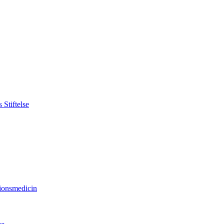
Stiftelse
sionsmedicin