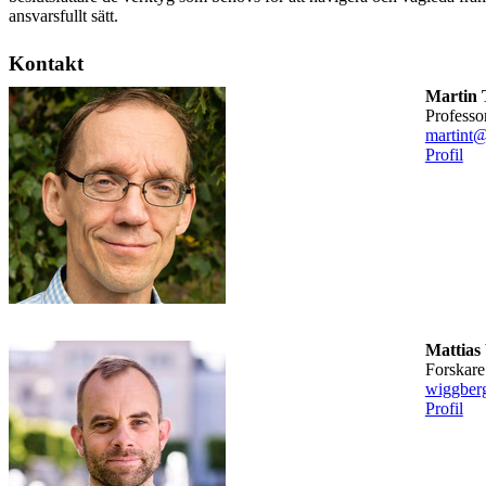
ansvarsfullt sätt.
Kontakt
Martin 
professo
martint@
Profil
Mattias
forskare
wiggber
Profil