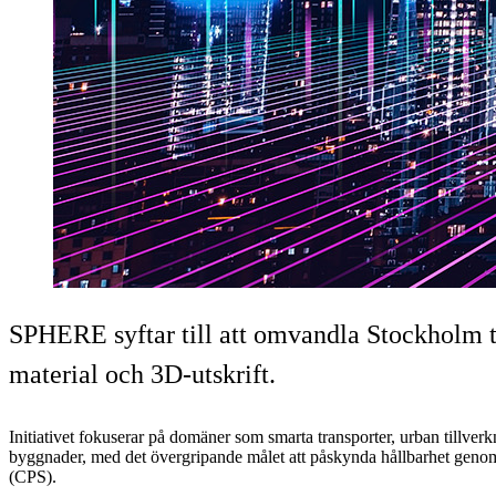
SPHERE syftar till att omvandla Stockholm ti
material och 3D-utskrift.
Initiativet fokuserar på domäner som smarta transporter, urban tillverk
byggnader, med det övergripande målet att påskynda hållbarhet geno
(CPS).