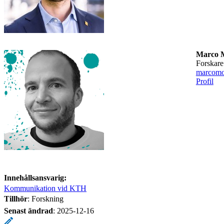
Marco M
forskare
marcomo
Profil
Innehållsansvarig:
Kommunikation vid KTH
Tillhör
: Forskning
Senast ändrad
:
2025-12-16