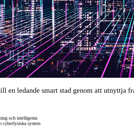
ll en ledande smart stad genom att utnyttja f
ning och intelligenta
m cyberfysiska system