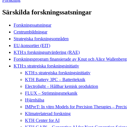
Forskning
Särskilda forskningssatsningar
Forskningssatsningar
Centrumbildningar
Strategiska forskningsområden
EU-konsortier (EIT)
KTH:s forskningsutvärdering (RAE)
Forskningsprogram finansierade av Knut och Alice Wallenbergs 
KTH:s strategiska forskningsinitiativ
KTH:s strategiska forskningsinitiativ
KTH Battery 3PC – Batteriteknik
Electrolight – Hållbar kemisk produktion
FLUX – Strömningsmekanik
Hjärnhälsa
IMPreT: In vitro Models for Precision Therapies – Preci
Klimatrelaterad forskning
KTH Center for AI