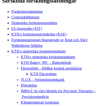
Särskilda forskningssatsningar
Forskningssatsningar
Centrumbildningar
Strategiska forskningsområden
EU-konsortier (EIT)
KTH:s forskningsutvärdering (RAE)
Forskningsprogram finansierade av Knut och Alice
Wallenbergs Stiftelse
KTH:s strategiska forskningsinitiativ
KTH:s strategiska forskningsinitiativ
KTH Battery 3PC – Batteriteknik
Electrolight – Hållbar kemisk produktion
KTH Electrolight
FLUX – Strömningsmekanik
Hjärnhälsa
IMPreT: In vitro Models for Precision Therapies –
Precisionsmedicin
Klimatrelaterad forskning