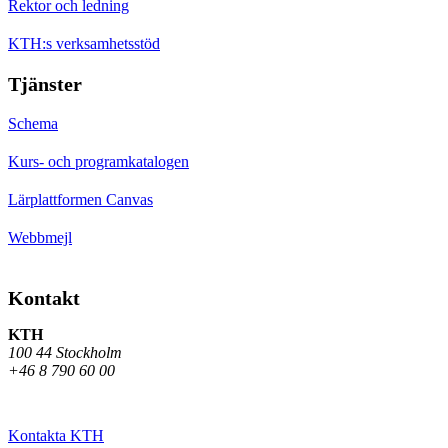
Rektor och ledning
KTH:s verksamhetsstöd
Tjänster
Schema
Kurs- och programkatalogen
Lärplattformen Canvas
Webbmejl
Kontakt
KTH
100 44 Stockholm
+46 8 790 60 00
Kontakta KTH