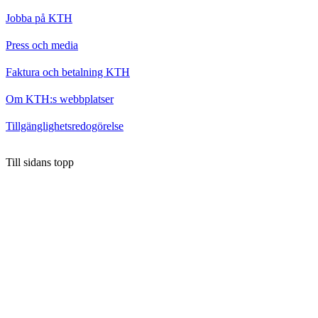
Jobba på KTH
Press och media
Faktura och betalning KTH
Om KTH:s webbplatser
Tillgänglighetsredogörelse
Till sidans topp