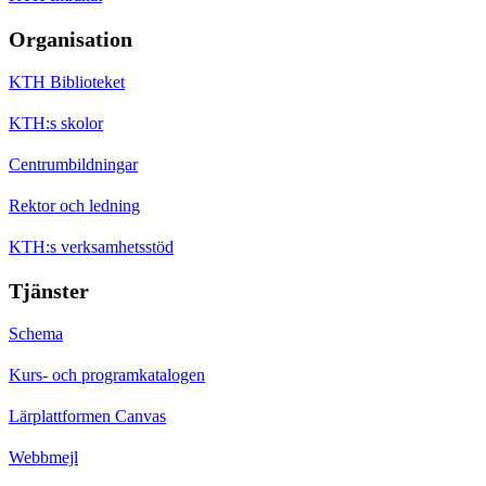
Organisation
KTH Biblioteket
KTH:s skolor
Centrumbildningar
Rektor och ledning
KTH:s verksamhetsstöd
Tjänster
Schema
Kurs- och programkatalogen
Lärplattformen Canvas
Webbmejl