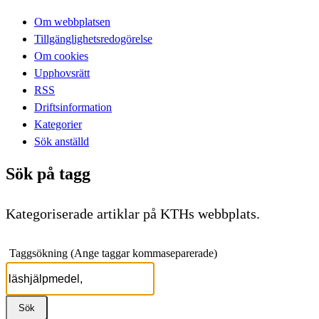
Om webbplatsen
Tillgänglighetsredogörelse
Om cookies
Upphovsrätt
RSS
Driftsinformation
Kategorier
Sök anställd
Sök på tagg
Kategoriserade artiklar på KTHs webbplats.
Taggsökning (Ange taggar kommaseparerade)