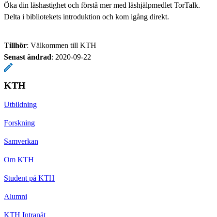
Öka din läshastighet och förstå mer med läshjälpmedlet TorTalk.
Delta i bibliotekets introduktion och kom igång direkt.
Tillhör
: Välkommen till KTH
Senast ändrad
:
2020-09-22
KTH
Utbildning
Forskning
Samverkan
Om KTH
Student på KTH
Alumni
KTH Intranät