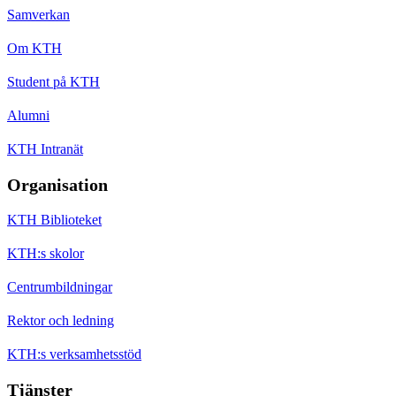
Samverkan
Om KTH
Student på KTH
Alumni
KTH Intranät
Organisation
KTH Biblioteket
KTH:s skolor
Centrumbildningar
Rektor och ledning
KTH:s verksamhetsstöd
Tjänster