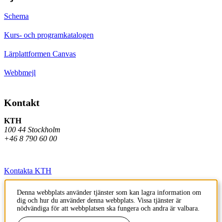
Schema
Kurs- och programkatalogen
Lärplattformen Canvas
Webbmejl
Kontakt
KTH
100 44 Stockholm
+46 8 790 60 00
Kontakta KTH
Jobba på KTH
Denna webbplats använder tjänster som kan lagra information om
dig och hur du använder denna webbplats. Vissa tjänster är
Press och media
nödvändiga för att webbplatsen ska fungera och andra är valbara.