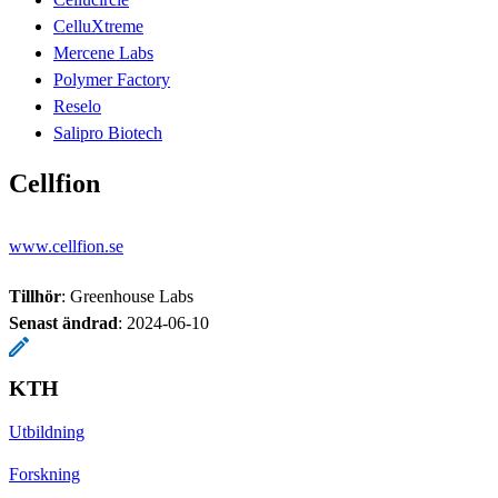
CelluXtreme
Mercene Labs
Polymer Factory
Reselo
Salipro Biotech
Cellfion
www.cellfion.se
Tillhör
: Greenhouse Labs
Senast ändrad
:
2024-06-10
KTH
Utbildning
Forskning