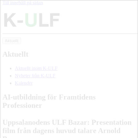
Till innehåll på sidan
Aktuellt
Aktuellt
Aktuellt inom K-ULF
Nyheter från K-ULF
Kalender
AI-utbildning för Framtidens
Professioner
Uppsalanodens ULF Bazar: Presentation
film från dagens huvud talare Arnold