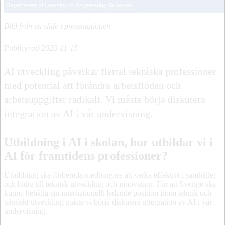
Bild från en slide i presentationen
Publicerad 2023-11-15
AI utveckling påverkar flertal tekniska professioner
med potential att förändra arbetsflöden och
arbetsuppgifter radikalt. Vi måste börja diskutera
integration av AI i vår undervisning.
Utbildning i AI i skolan, hur utbildar vi i
AI för framtidens professioner?
Utbildning ska förbereda medborgare att verka effektivt i samhället
och bidra till teknisk utveckling och innovation. För att Sverige ska
kunna behålla sin internationellt ledande position inom teknik och
tekniskt utveckling måste vi börja diskutera integration av AI i vår
undervisning.