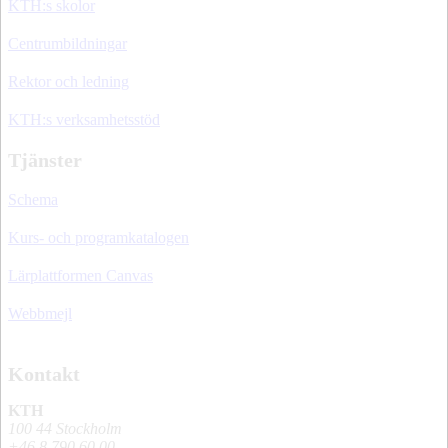
KTH:s skolor
Centrumbildningar
Rektor och ledning
KTH:s verksamhetsstöd
Tjänster
Schema
Kurs- och programkatalogen
Lärplattformen Canvas
Webbmejl
Kontakt
KTH
100 44 Stockholm
+46 8 790 60 00