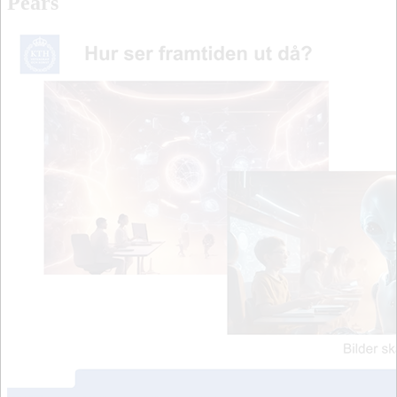
Pears