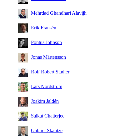
Mehrdad Ghandhari Alavijh
Erik Fransén
Pontus Johnson
Jonas Mårtensson
Rolf Robert Stadler
Lars Nordström
Joakim Jaldén
Saikat Chatterjee
Gabriel Skantze