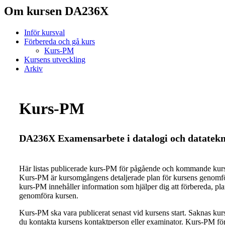
Om kursen DA236X
Inför kursval
Förbereda och gå kurs
Kurs-PM
Kursens utveckling
Arkiv
Kurs-PM
DA236X Examensarbete i datalogi och datatekni
Här listas publicerade kurs-PM för pågående och kommande ku
Kurs-PM är kursomgångens detaljerade plan för kursens genomfö
kurs-PM innehåller information som hjälper dig att förbereda, pl
genomföra kursen.
Kurs-PM ska vara publicerat senast vid kursens start. Saknas ku
du kontakta kursens kontaktperson eller examinator. Kurs-PM för