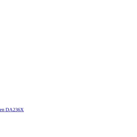
sen DA236X