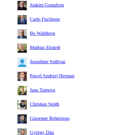
Joakim Gustafson
Carlo Fischione
Bo Wahlberg
Mathias Ekstedt
Josephine Sullivan
Pawel Andrzej Herman
Jana Tumova
Christian Smith
Giuseppe Belgioioso
György Dán