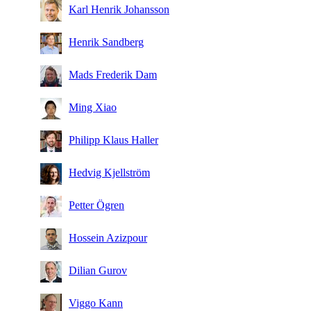
Karl Henrik Johansson
Henrik Sandberg
Mads Frederik Dam
Ming Xiao
Philipp Klaus Haller
Hedvig Kjellström
Petter Ögren
Hossein Azizpour
Dilian Gurov
Viggo Kann