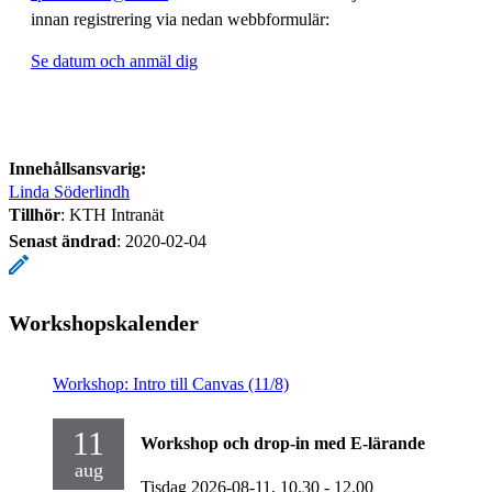
innan registrering via nedan webbformulär:
Se datum och anmäl dig
Innehållsansvarig:
Linda Söderlindh
Tillhör
: KTH Intranät
Senast ändrad
:
2020-02-04
Workshopskalender
Workshop: Intro till Canvas (11/8)
11
Workshop och drop-in med E-lärande
aug
Tisdag 2026-08-11,
10.30
- 12.00