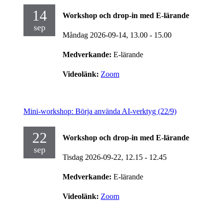
14
Workshop och drop-in med E-lärande
sep
Måndag 2026-09-14,
13.00
- 15.00
Medverkande:
E-lärande
Videolänk:
Zoom
Mini-workshop: Börja använda AI-verktyg (22/9)
22
Workshop och drop-in med E-lärande
sep
Tisdag 2026-09-22,
12.15
- 12.45
Medverkande:
E-lärande
Videolänk:
Zoom