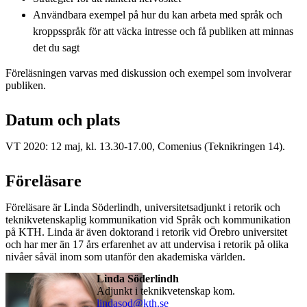
Användbara exempel på hur du kan arbeta med språk och
kroppsspråk för att väcka intresse och få publiken att minnas
det du sagt
Föreläsningen varvas med diskussion och exempel som involverar
publiken.
Datum och plats
VT 2020: 12 maj, kl. 13.30-17.00, Comenius (Teknikringen 14).
Föreläsare
Föreläsare är Linda Söderlindh, universitetsadjunkt i retorik och
teknikvetenskaplig kommunikation vid Språk och kommunikation
på KTH. Linda är även doktorand i retorik vid Örebro universitet
och har mer än 17 års erfarenhet av att undervisa i retorik på olika
nivåer såväl inom som utanför den akademiska världen.
Linda Söderlindh
adjunkt i teknikvetenskap kom.
lindasod@kth.se