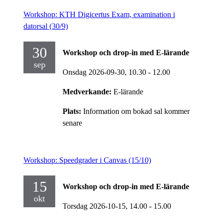
Workshop: KTH Digicertus Exam, examination i
datorsal (30/9)
30
Workshop och drop-in med E-lärande
sep
Onsdag 2026-09-30,
10.30
- 12.00
Medverkande:
E-lärande
Plats:
Information om bokad sal kommer
senare
Workshop: Speedgrader i Canvas (15/10)
15
Workshop och drop-in med E-lärande
okt
Torsdag 2026-10-15,
14.00
- 15.00