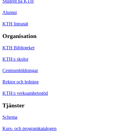
Student på KTH
Alumni
KTH Intranät
Organisation
KTH Biblioteket
KTH:s skolor
Centrumbildningar
Rektor och ledning
KTH:s verksamhetsstöd
Tjänster
Schema
Kurs- och programkatalogen