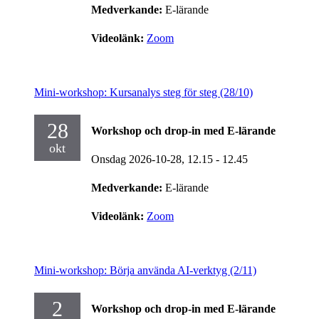
Medverkande:
E-lärande
Videolänk:
Zoom
Mini-workshop: Kursanalys steg för steg (28/10)
28
Workshop och drop-in med E-lärande
okt
Onsdag 2026-10-28,
12.15
- 12.45
Medverkande:
E-lärande
Videolänk:
Zoom
Mini-workshop: Börja använda AI-verktyg (2/11)
2
Workshop och drop-in med E-lärande