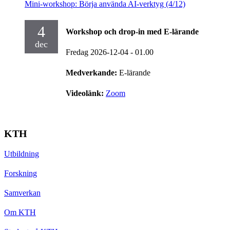
Mini-workshop: Börja använda AI-verktyg (4/12)
4
Workshop och drop-in med E-lärande
dec
Fredag 2026-12-04
- 01.00
Medverkande:
E-lärande
Videolänk:
Zoom
KTH
Utbildning
Forskning
Samverkan
Om KTH