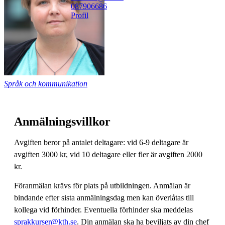
08790
6686
Profil
Språk och kommunikation
Anmälningsvillkor
Avgiften beror på antalet deltagare: vid 6-9 deltagare är
avgiften 3000 kr, vid 10 deltagare eller fler är avgiften 2000
kr.
Föranmälan krävs för plats på utbildningen. Anmälan är
bindande efter sista anmälningsdag men kan överlåtas till
kollega vid förhinder. Eventuella förhinder ska meddelas
sprakkurser@kth.se
. Din anmälan ska ha beviljats av din chef