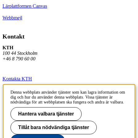
Lärplattformen Canvas
Webbmejl
Kontakt
KTH
100 44 Stockholm
+46 8 790 60 00
Kontakta KTH
Jobba på KTH
Denna webbplats använder tjänster som kan lagra information om
dig och hur du använder denna webbplats. Vissa tjänster är
Press och media
nödvändiga för att webbplatsen ska fungera och andra är valbara.
Faktura och betalning KTH
Hantera valbara tjänster
Om KTH:s webbplatser
Tillåt bara nödvändiga tjänster
Tillgänglighetsredogörelse