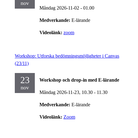
nov
Måndag 2026-11-02
- 01.00
Medverkande:
E-lärande
Videolänk:
zoom
Workshop: Utforska bedömningsmöjligheter i Canvas
(23/11)
23
Workshop och drop-in med E-lärande
nov
Måndag 2026-11-23,
10.30
- 11.30
Medverkande:
E-lärande
Videolänk:
Zoom