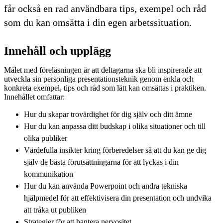
får också en rad användbara tips, exempel och råd
som du kan omsätta i din egen arbetssituation.
Innehåll och upplägg
Målet med föreläsningen är att deltagarna ska bli inspirerade att
utveckla sin personliga presentationsteknik genom enkla och
konkreta exempel, tips och råd som lätt kan omsättas i praktiken.
Innehållet omfattar:
Hur du skapar trovärdighet för dig själv och ditt ämne
Hur du kan anpassa ditt budskap i olika situationer och till
olika publiker
Värdefulla insikter kring förberedelser så att du kan ge dig
själv de bästa förutsättningarna för att lyckas i din
kommunikation
Hur du kan använda Powerpoint och andra tekniska
hjälpmedel för att effektivisera din presentation och undvika
att tråka ut publiken
Strategier för att hantera nervositet